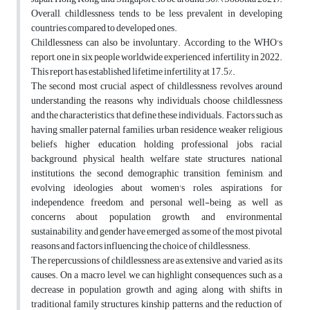
Overall, childlessness tends to be less prevalent in developing
countries compared to developed ones.
Childlessness can also be involuntary. According to the WHO's
report, one in six people worldwide experienced infertility in 2022.
This report has established lifetime infertility at 17.5%.
The second most crucial aspect of childlessness revolves around
understanding the reasons why individuals choose childlessness
and the characteristics that define these individuals. Factors such as
having smaller paternal families, urban residence, weaker religious
beliefs, higher education, holding professional jobs, racial
background, physical health, welfare state structures, national
institutions, the second demographic transition, feminism, and
evolving ideologies about women's roles, aspirations for
independence, freedom, and personal well-being, as well as
concerns about population growth and environmental
sustainability, and gender have emerged as some of the most pivotal
reasons and factors influencing the choice of childlessness.
The repercussions of childlessness are as extensive and varied as its
causes. On a macro level, we can highlight consequences such as a
decrease in population growth and aging, along with shifts in
traditional family structures, kinship patterns, and the reduction of