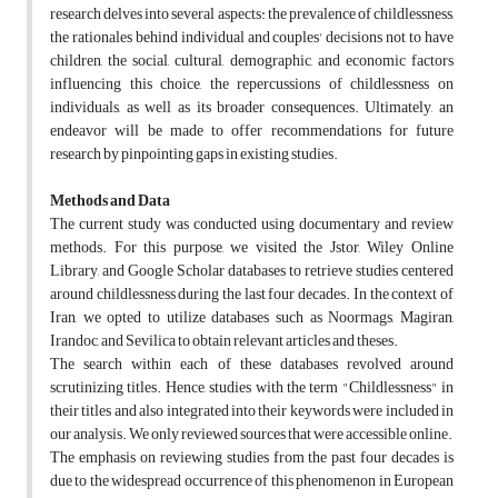
research delves into several aspects: the prevalence of childlessness,
the rationales behind individual and couples' decisions not to have
children, the social, cultural, demographic, and economic factors
influencing this choice, the repercussions of childlessness on
individuals, as well as its broader consequences. Ultimately, an
endeavor will be made to offer recommendations for future
research by pinpointing gaps in existing studies.
Methods and Data
The current study was conducted using documentary and review
methods. For this purpose, we visited the Jstor, Wiley Online
Library, and Google Scholar databases to retrieve studies centered
around childlessness during the last four decades. In the context of
Iran, we opted to utilize databases such as Noormags, Magiran,
Irandoc, and Sevilica to obtain relevant articles and theses.
The search within each of these databases revolved around
scrutinizing titles. Hence, studies with the term "Childlessness" in
their titles and also integrated into their keywords were included in
our analysis. We only reviewed sources that were accessible online.
The emphasis on reviewing studies from the past four decades is
due to the widespread occurrence of this phenomenon in European