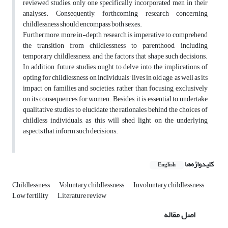
reviewed studies, only one specifically incorporated men in their
analyses. Consequently, forthcoming research concerning
childlessness should encompass both sexes.
Furthermore, more in-depth research is imperative to comprehend
the transition from childlessness to parenthood, including
temporary childlessness, and the factors that shape such decisions.
In addition, future studies ought to delve into the implications of
opting for childlessness on individuals' lives in old age, as well as its
impact on families and societies, rather than focusing exclusively
on its consequences for women. Besides, it is essential to undertake
qualitative studies to elucidate the rationales behind the choices of
childless individuals, as this will shed light on the underlying
aspects that inform such decisions.
کلیدواژه‌ها
English
Childlessness
Voluntary childlessness
Involuntary childlessness
Low fertility
Literature review
اصل مقاله