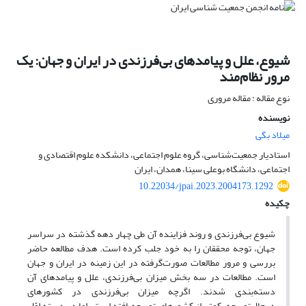
شیوع، علل و پیامدهای بی‌فرزندی در ایران و جهان: یک
مرور نظام‌مند
نوع مقاله : مقاله مروری
نویسنده
میلاد بگی
استادیار جمعیت‌شناسی، گروه علوم اجتماعی، دانشکده علوم اقتصادی و
اجتماعی، دانشگاه بوعلی سینا، همدان، ایران
10.22034/jpai.2023.2004173.1292
چکیده
شیوع بی‌فرزندی و روند فزاینده آن طی چهار دهه گذشته در سراسر
جهان، توجه محققان را به خود جلب کرده است. هدف مطالعه حاضر
بررسی و مرور مطالعات صورت‌گرفته در این زمینه در ایران و جهان
است. مطالعات در سه بخش میزان بی‌فرزندی، علل و پیامدهای آن
دسته‌بندی شدند. اگرچه میزان بی‌فرزندی در کشورهای
درحال‌توسعه، کمتر از کشورهای توسعه‌یافته است، اما در دسته اوّل