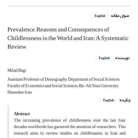
عنوان مقاله
English
Prevalence, Reasons and Consequences of
Childlessness in the World and Iran: A Systematic
Review
نویسنده
English
Milad Bagi
Assistant Professor of Demography, Department of Social Sciences,
Faculty of Economics and Social Sciences, Bu-Ali Sina University,
Hamedan, Iran
چکیده
English
Abstract
The increasing prevalence of childlessness over the last four
decades worldwide has garnered the attention of researchers. This
research aims to review studies on childlessness in Iran and