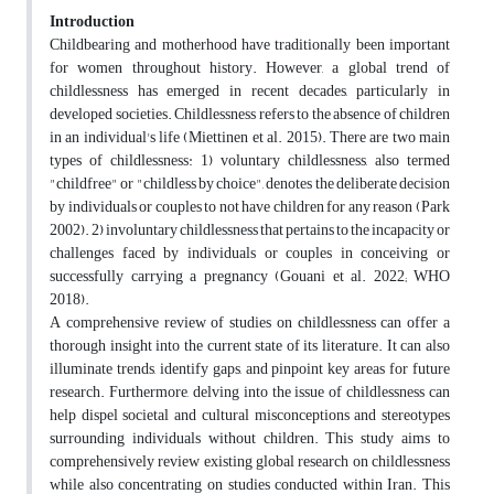
Introduction
Childbearing and motherhood have traditionally been important
for women throughout history. However, a global trend of
childlessness has emerged in recent decades, particularly in
developed societies. Childlessness refers to the absence of children
in an individual's life (Miettinen et al. 2015). There are two main
types of childlessness: 1) voluntary childlessness, also termed
"childfree" or "childless by choice", denotes the deliberate decision
by individuals or couples to not have children for any reason (Park
2002). 2) involuntary childlessness that pertains to the incapacity or
challenges faced by individuals or couples in conceiving or
successfully carrying a pregnancy (Gouani et al. 2022; WHO
2018).
A comprehensive review of studies on childlessness can offer a
thorough insight into the current state of its literature. It can also
illuminate trends, identify gaps, and pinpoint key areas for future
research. Furthermore, delving into the issue of childlessness can
help dispel societal and cultural misconceptions and stereotypes
surrounding individuals without children. This study aims to
comprehensively review existing global research on childlessness
while also concentrating on studies conducted within Iran. This