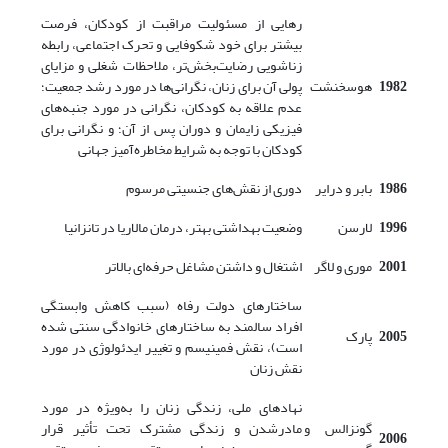
رهایی از مسئولیت مراقبت از کودکان، فرصت
بیشتر برای خود شکوفایی و تحرک اجتماعی، رابطه
زناشویی رضایت‌بخش‌تر، ملاحظات شغلی و مزایای
1982
هوسخنشت
پولی آن برای زنان، نگرانی‌ها در مورد رشد جمعیت؛
عدم علاقه به کودکان، نگرانی در مورد جنبه‌های
فیزیکی زایمان و دوران پس از آن؛ و نگرانی برای
کودکان با توجه به شرایط مخاطره‌آمیز جهانی
1986
بابر و درایر
دوری از نقش‌های جنسیتی مرسوم
1996
لارسن
وضعیت بهداشتی بهتر، درمان مالاریا در تانزانیا
2001
موری و لاگر
اشتغال و داشتن مشاغل حرفه‌ای بالاتر
ساختارهای دولت رفاه (سبب کاهش وابستگی
افراد سالمند به ساختارهای خانوادگی سنتی شده
2005
پارک
است)، نقش فمینیسم و تغییر ایدئولوژی در مورد
نقش زنان
نهادهای ملی، زندگی زنان را به‌ویژه در مورد
گونزالس و
مادرشدن و زندگی مشترک تحت تأثیر قرار
2006