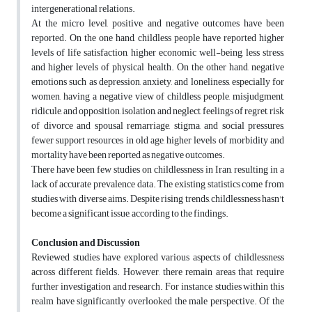
intergenerational relations.
At the micro level, positive and negative outcomes have been
reported. On the one hand, childless people have reported higher
levels of life satisfaction, higher economic well-being, less stress,
and higher levels of physical health. On the other hand, negative
emotions such as depression, anxiety, and loneliness, especially for
women, having a negative view of childless people, misjudgment,
ridicule, and opposition, isolation, and neglect, feelings of regret, risk
of divorce and spousal remarriage, stigma, and social pressures,
fewer support resources in old age, higher levels of morbidity and
mortality have been reported as negative outcomes.
There have been few studies on childlessness in Iran, resulting in a
lack of accurate prevalence data. The existing statistics come from
studies with diverse aims. Despite rising trends, childlessness hasn't
become a significant issue, according to the findings.
Conclusion and Discussion
Reviewed studies have explored various aspects of childlessness
across different fields. However, there remain areas that require
further investigation and research. For instance, studies within this
realm have significantly overlooked the male perspective. Of the