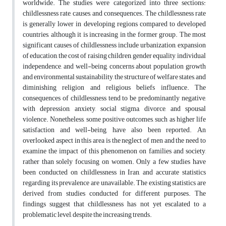
worldwide. The studies were categorized into three sections:
childlessness rate, causes, and consequences. The childlessness rate
is generally lower in developing regions compared to developed
countries, although it is increasing in the former group. The most
significant causes of childlessness include urbanization, expansion
of education, the cost of raising children, gender equality, individual
independence, and well-being, concerns about population growth
and environmental sustainability, the structure of welfare states, and
diminishing religion and religious beliefs influence. The
consequences of childlessness tend to be predominantly negative,
with depression, anxiety, social stigma, divorce, and spousal
violence. Nonetheless, some positive outcomes, such as higher life
satisfaction and well-being, have also been reported. An
overlooked aspect in this area is the neglect of men and the need to
examine the impact of this phenomenon on families and society,
rather than solely focusing on women. Only a few studies have
been conducted on childlessness in Iran, and accurate statistics
regarding its prevalence are unavailable. The existing statistics are
derived from studies conducted for different purposes. The
findings suggest that childlessness has not yet escalated to a
problematic level, despite the increasing trends.