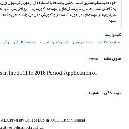
خود‌همبستگی فضایی است. تحلیل یافته‌ها با استفاده از آزمون رگرسیون وزن‌دا
به کاهش نسبت‌جنسی شهرستان‌های با توسعه آموزشی بالاترو افزایش نسبت‌
نابرابری‌های توسعه‌ای در حوزه اقتصادی و آموزش عالی می‌تواند منجر به ک
شود.
کلیدواژه‌ها
مهاجرت داخلی
نسبت جنسی
اثر ترکیبی مهاجرت
توسعه‌یافتگی
رگرسیو
عنوان مقاله
English
 in the 2011 to 2016 Period; Application of
نویسندگان
English
AI), University College Dublin (UCD), Dublin, Ireland
sity of Tehran, Tehran, Iran