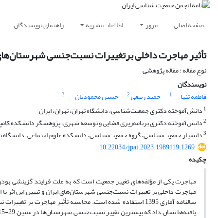
صفحه اصلی
مرور
اطلاعات نشریه
راهنمای نویسندگان
تأثیر مهاجرت داخلی برتغییرات نسبت‌جنسی شهرستان‌های ایران در دوره 1395-1390؛ کاربرد رگ
نوع مقاله : مقاله پژوهشی
نویسندگان
3
2
1
فاطمه تنها
حمید ربیعی
حسین محمودیان
1
دانش‌آموخته دکتری جمعیت‌شناسی، دانشگاه تهران، تهران، ایران
2
دانش‌آموخته دکتری برنامه‌ریزی فضایی و توسعه شهری، پژوهشگر دانشکده کامپیوتر
3
دانشیار جمعیت‌‌شناسی، گروه جمعیت‌شناسی، دانشکده علوم اجتماعی، دانشگاه تهر
10.22034/jpai.2023.1989119.1269
چکیده
مهاجرت یکی از مؤلفه‌های تغییر جمعیت است که به علت فرایند گزینشی بودن