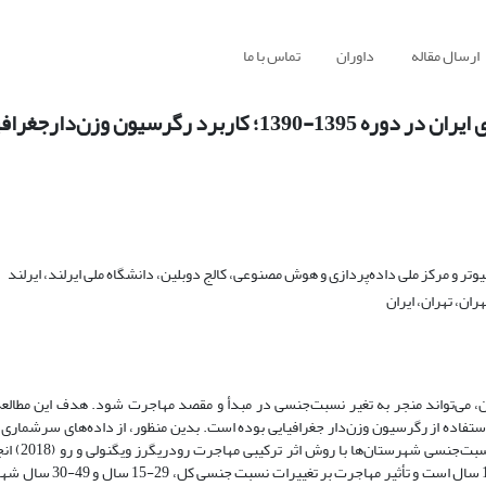
ارسال مقاله
داوران
تماس با ما
رسیون وزن‌دارجغرافیایی‌
 و مرکز ملی داده‌پردازی و هوش مصنوعی، کالج دوبلین، دانشگاه ملی ایرلند، ایرلند
ان، تهران، ایران
، می‌تواند منجر به تغیر نسبت‌جنسی در مبدأ و مقصد مهاجرت شود. هدف این مطالعه
سالنامه آماری 1395 استفاده شده ا
یافته‌ها نشان داد که بیشترین تغییر نسبت‌جنسی شهرستان‌ها در س