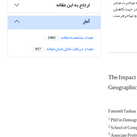
ه مهاجرت منجر
ارجاع به این مقاله
 در جهت کاهش
ر و مهاجرفرست
آمار
تعداد مشاهده مقاله
1,965
تعداد دریافت فایل اصل مقاله
917
The Impact 
Geographic
Fatemeh Tanhaa
1
PhD in Demograp
2
School of Compu
3
Associate Profe