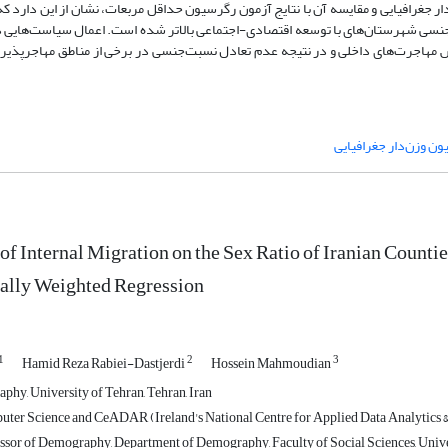
ر جغرافیایی و مقایسه آن با نتایج آزمون رگرسیون حداقل مربعات، نشان از این دارد ک
جنسی شهرستان‌های با توسعه اقتصادی-اجتماعی بالاتر شده است. اعمال سیاست‌هایی
اهش مهاجرت‌های داخلی و در نتیجه عدم تعادل نسبت‌جنسی در برخی از مناطق مهاجرپذی
ن وزن‌دار جغرافیایی
of Internal Migration on the Sex Ratio of Iranian Counties
ally Weighted Regression
1
2
3
Hamid Reza Rabiei-Dastjerdi
Hossein Mahmoudian
hy, University of Tehran, Tehran, Iran
ter Science and CeADAR (Ireland's National Centre for Applied Data Analytics & 
ssor of Demography, Department of Demography, Faculty of Social Sciences, Univer