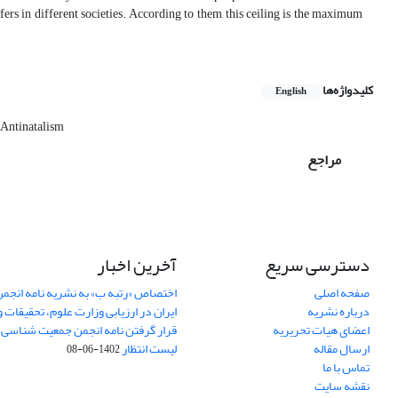
differs in different societies. According to them, this ceiling is the maximum
کلیدواژه‌ها
English
Antinatalism
مراجع
دسترسی سریع
آخرین اخبار
صفحه اصلی
اختصاص «رتبه ب» به نشریه نامه انج
درباره نشریه
ایران در ارزیابی وزارت علوم، تحقیقات و
اعضای هیات تحریریه
قرار گرفتن نامه انجمن جمعیت شناسی ا
ارسال مقاله
لیست انتظار
1402-06-08
تماس با ما
نقشه سایت