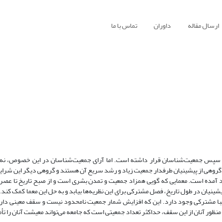
ارسال مقاله
داوران
تماس با ما
 سپس جمعیت‌شناسان قرار داشته است. اما آرای جمعیت‌شناسان در این خصوص، نه تن
گروهی از پیشینیان طرفدار جمعیت زیاد و رشد سریع آن هستند و گروهی دیگر این شرایط ر
پدید آمده است. معمایی که گویی همزاد جمعیت و تمدن بشری است و از صبح تاریخ تا عص
ینیان در طول تاریخ، فصل مشترکی برای این نظریه‌ها بیابد و به حل این معما کمک کند
ریبا مشترکی وجود دارد. این که افزایش شمار جمعیت نامحدود نیست و سقف معینی دارد 
ظور آنان از این سقف، حداکثر تعداد جمعیتی است که جامعه می‌تواند معیشت آنان را تأم