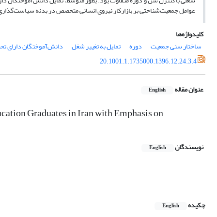
عوامل جمعیت‌شناختی بر بازارکار نیروی انسانی متخصص در بدنه سیاست‌گذاری‌ه
کلیدواژه‌ها
ساختار سنی جمعیت
دوره
تمایل به تغییر شغل
دانش‌آموختگان دارای تح
20.1001.1.1735000.1396.12.24.3.4
عنوان مقاله
English
cation Graduates in Iran with Emphasis on
نویسندگان
English
چکیده
English