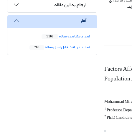
د برآورد گردید. توجه کافی به اهمیت و اثرگذاری
ارجاع به این مقاله
ید.
آمار
تعداد مشاهده مقاله
1,167
تعداد دریافت فایل اصل مقاله
765
Factors Aff
Population
Mohammad Mirz
1
Professor, Depa
2
Ph.D Candidate