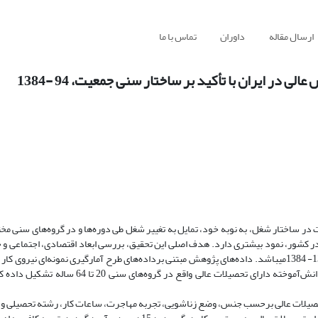
ارسال مقاله
داوران
تماس با ما
در ایران با تأکید بر ساختار سنی جمعیت، 94 -1384
ت در ساختار شغل، به نوبه خود، تمایل به تغییر شغل طی دوره‌ها و در گروه‌های سنی مخ
 کشور، نمود بیشتری دارد. هدف اصلی این تحقیق، بررسی ابعاد اقتصادی، اجتماعی و
تمایل به تغییر شغلی درمیان دانش‌آموختگان تحصیلات عالی ایران در دوره 1394- 1384می­باشد. داده‌های پژوهش مبتنی برداده‌های طرح آمارگیری نمونه‌ای
 تحصیلات عالی برحسب جنس، وضع زناشویی، تجربه مهاجرت، ساعات کار، رشته تحصیلی و 