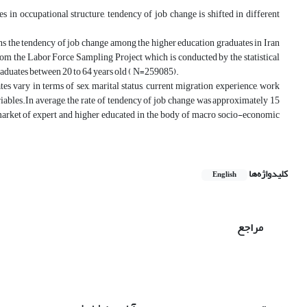
 in occupational structure, tendency of job change is shifted in different
s the tendency of job change among the higher education graduates in Iran
om the Labor Force Sampling Project which is conducted by the statistical
graduates between 20 to 64 years old ( N=259085).
s vary in terms of sex, marital status, current migration experience, work
iables.In average, the rate of tendency of job change was approximately 15
market of expert and higher educated in the body of macro socio-economic
کلیدواژه‌ها
English
مراجع