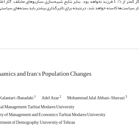
می‌دهد در دو سناریوی شرایط رضایت­بخش و ایده‌آل، باروری تا سال 1425 هرگز کمتر از 1.75 فرزند نخواهد بود. بنابر نتایج شبیه‌سازی سناریوها
آثار سیاست‌ها کاسته خواهد شد، درنتیجه برای تاثیرگذاری بیشتر باید بسته‌های سیاستی
amics and Iran's Population Changes
1
2
3
Kalantari-Banadaki
Adel Azar
Mohammad Jalal Abbasi-Shavazi
ial Management, Tarbiat Modares University
lty of Management and Economics, Tarbiat Modares University
rtment of Demography, University of Tehran