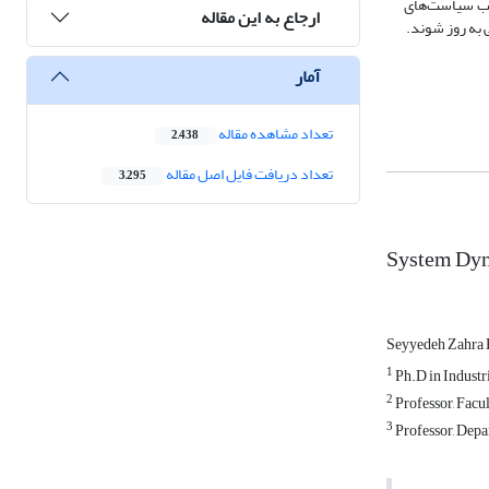
ی مختلف، آثار اغلب سیاست‌های
ارجاع به این مقاله
 به روز شوند.
آمار
تعداد مشاهده مقاله
2,438
تعداد دریافت فایل اصل مقاله
3,295
System Dyn
Seyyedeh Zahra 
1
Ph.D in Industr
2
Professor, Facu
3
Professor, Depa