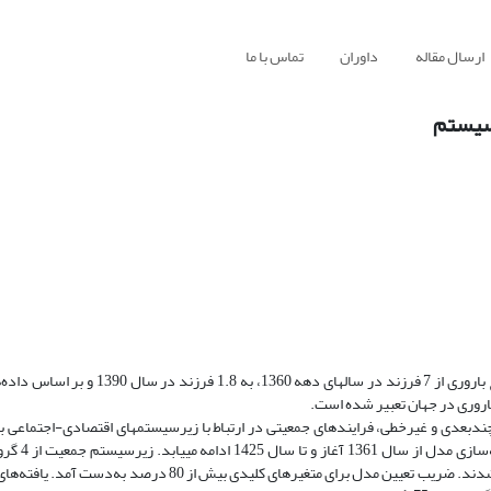
ارسال مقاله
داوران
تماس با ما
 سیستم
ایران در سه دهه گذشته تحولات جمعیتی چشم‌گیری را تجربه کرده است. نرخ باروری از 7 فرزن
 چندبعدی و غیرخطی، فرایندهای جمعیتی در ارتباط با زیرسیستم­های اقتصادی-اجتماعی
عمیق‌تر پیچیدگی‌های جمعیتی و فه
شده است و متغیرهای باروری و امید زندگی به‌صورت درون­زا در مدل استفاده شدند. ضریب تعیین مدل برای متغیرهای 