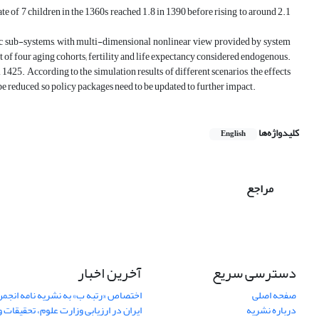
te of 7 children in the 1360s reached 1.8 in 1390 before rising to around 2.1
mic sub-systems, with multi-dimensional nonlinear view provided by system
 of four aging cohorts; fertility and life expectancy considered endogenous.
1425. According to the simulation results of different scenarios, the effects
l be reduced, so policy packages need to be updated to further impact.
کلیدواژه‌ها
English
مراجع
دسترسی سریع
آخرین اخبار
صفحه اصلی
اختصاص «رتبه ب» به نشریه نامه انج
درباره نشریه
ایران در ارزیابی وزارت علوم، تحقیقات و