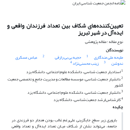
تعیین‌کننده‌های شکاف بین تعداد فرزندان واقعی و
ایده‌آل در شهر تبریز
نوع مقاله : مقاله پژوهشی
نویسندگان
2
1
ملیحه علی مندگاری
حجیه بی بی رازقی
عباس عسکری
4
3
ندوشن
زینب محسنی‌نژاد
1
استادیار جمعیت شناسی، دانشکده علوم اجتماعی، دانشگاه یزد
2
دانشیار جمعیت شناسی، موسسه مطالعات و مدیریت جامع و تخصصی جمعیت
کشور
3
دانشیار جمعیت شناسی، دانشکده علوم اجتماعی، دانشگاه یزد
4
کارشناس‌ارشد جمعیت‌شناسی، دانشگاه یزد
چکیده
باروری زیر سطح جایگزینی علی‌رغم غالب بودن هنجار دو فرزندی در
جامعه، می‌تواند نشان از شـکاف میـان تعداد ایده‌‌آل و تعداد واقعی