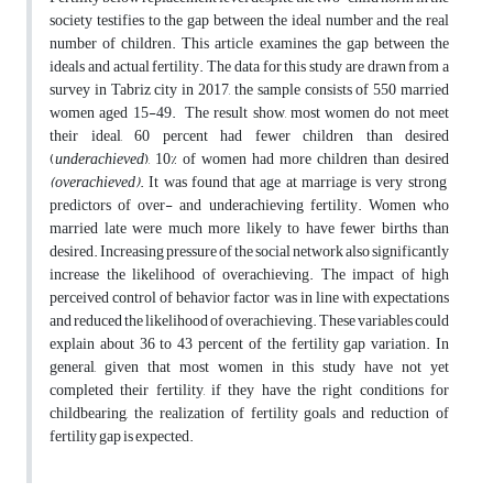
society testifies to the gap between the ideal number and the real
number of children. This article examines the gap between the
ideals and actual fertility. The data for this study are drawn from a
survey in Tabriz city in 2017, the sample consists of 550 married
women aged 15-49. The result show, most women do not meet
their ideal, 60 percent had fewer children than desired
(
underachieved
), 10% of women had more children than desired
(overachieved)
. It was found that age at marriage is very strong
predictors of over- and underachieving fertility. Women who
married late were much more likely to have fewer births than
desired. Increasing pressure of the social network also significantly
increase the likelihood of overachieving. The impact of high
perceived control of behavior factor was in line with expectations
and reduced the likelihood of overachieving. These variables could
explain about 36 to 43 percent of the fertility gap variation. In
general, given that most women in this study have not yet
completed their fertility, if they have the right conditions for
childbearing, the realization of fertility goals and reduction of
fertility gap is expected.