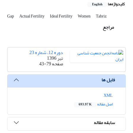
کلیدواژه‌ها
English
Gap
Actual Fertility
Ideal Fertility
Women
Tabriz
مراجع
دوره 12، شماره 23
تیر 1396
صفحه
43-79
فایل ها
XML
اصل مقاله
693.97 K
سابقه مقاله