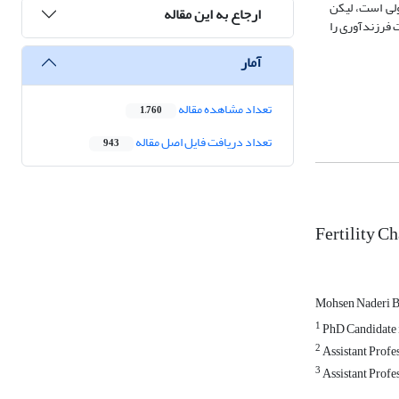
در وضعیت قابل قبولی است، لیکن
ارجاع به این مقاله
 فرزندآوری را
آمار
تعداد مشاهده مقاله
1,760
تعداد دریافت فایل اصل مقاله
943
Fertility C
Mohsen Naderi 
1
PhD Candidate i
2
Assistant Profe
3
Assistant Profe