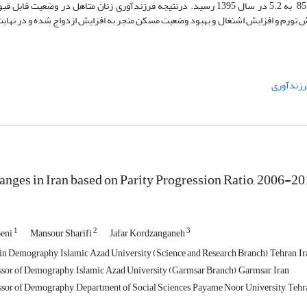
فرزند کاهش داشت (75 درصد به 61 درصد). باروری تجمعی از 3.2 در سال 85 به 5.2 در سال 1395 رسید. درنتیجه فرزندآوری زنان متاهل 
 تورم و افزابش اشتغال و بهبود وضعیت مسکن منجر به افزایش ازدواج شده و در نهایت
رزندآوری
hanges in Iran based on Parity Progression Ratio, 2006-2
1
2
3
Beni
Mansour Sharifi
Jafar Kordzanganeh
n Demography, Islamic Azad University (Science and Research Branch), Tehran, Ir
ssor of Demography, Islamic Azad University (Garmsar Branch), Garmsar, Iran
ssor of Demography, Department of Social Sciences, Payame Noor University, Tehra