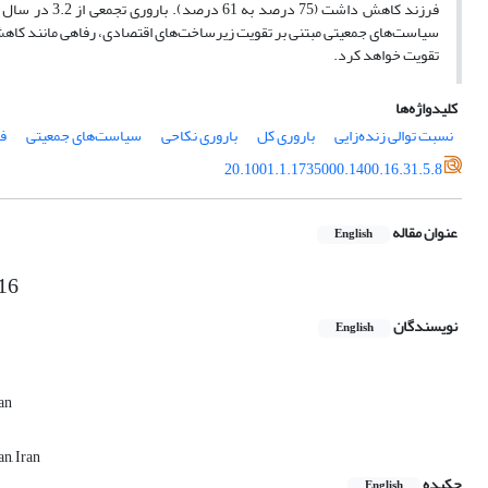
سیاست‌های جمعیتی مبتنی بر تقویت زیرساخت‌های اقتصادی، رفاهی مانند کاهش
تقویت خواهد کرد.
کلیدواژه‌ها
نسبت توالی زنده‌زایی
باروری کل
باروری نکاحی
سیاست‌های جمعیتی
ف
20.1001.1.1735000.1400.16.31.5.8
عنوان مقاله
English
016
نویسندگان
English
an
n, Iran
چکیده
English