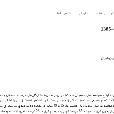
ارسال مقاله
داوران
تماس با ما
ن، ایران
ر به ابلاغ سیاست‌های جمعیتی شد که درآن بر نقش همه ارگان‌های مرتبط با مسائل جمع
ته بر مبنای نسبت فزایندگی زنده‌زایی است. این شاخص نسبت زنانی را نشان می 
که معادل 983000 نفر هستند، مورد تحلیل قرار گرفتند. نسبت توالی زنده‌زایی از بدون فرزند به یک (85 درصد) و از ی