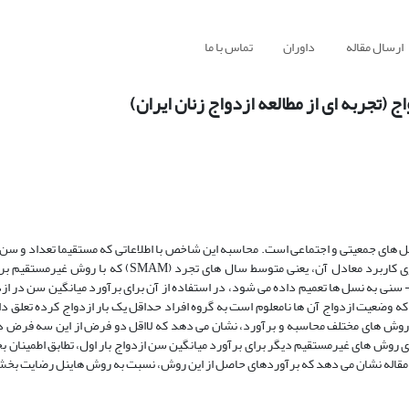
ارسال مقاله
داوران
تماس با ما
(تجربه ای از مطالعه ازدواج زنان ایران)
ل های جمعیتی و اجتماعی است. محاسبه این شاخص با اطلاعاتی که مستقیما تعداد و سن 
اول را اندازه گیری کند در بسیاری از کشورها و مناطق مقدور نیست. از این روی کاربرد معادل آن، یعنی متوسط
سنی به نسل ها تعمیم داده می شود، در استفاده از آن برای برآورد میانگین سن در ا
ه وضعیت ازدواج آن ها نامعلوم است به گروه افراد حداقل یک بار ازدواج کرده تعلق دار
سی روش های مختلف محاسبه و برآورد،‌ نشان می دهد که لااقل دو فرض از این سه فرض د
 روش های غیرمستقیم دیگر برای برآورد میانگین سن ازدواج بار اول، تطابق اطمینان ب
ین مقاله نشان می دهد که برآوردهای حاصل از این روش، نسبت به روش هاینل رضایت بخ