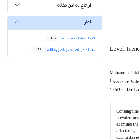
ارجاع به این مقاله
آمار
تعداد مشاهده مقاله
632
Level, Tren
تعداد دریافت فایل اصل مقاله
153
Mohammad Jalal
1
Associate Profe
2
PhD student, L
Consanguineou
prevalent am
examines the 
affected by m
during this p