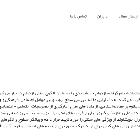
ارسال مقاله
داوران
تماس با ما
العات انجام گرفته، ازدواج خویشاوندی را به عنوان الگوی سنتی ازدواج در نظر می گیرن
حکایت می کنند. هدف از این مقاله، بررسی سطح، روند و نیز عوامل اجتماعی، فرهنگی و
ندی، علی رغم تاثیرپذیری ایران از فرایندهای مدرنیزاسیون، شهرنشینی و صنعتی شد
ن خویشاوند از ویژگی های سنتی را مورد تایید قرار داده و بیانگر سطوح و الگوهای 
ده از روش های کیفی برای ارایه درک عمیق تری از جنبه های اجتماعی، فرهنگی و ا