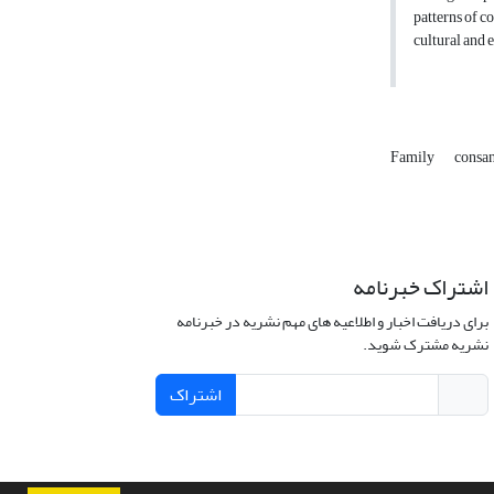
patterns of c
cultural and 
Family
consa
اشتراک خبرنامه
برای دریافت اخبار و اطلاعیه های مهم نشریه در خبرنامه
نشریه مشترک شوید.
اشتراک