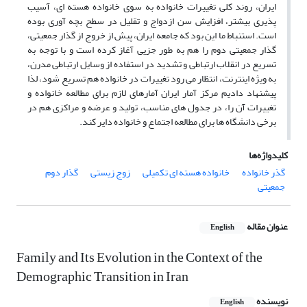
ایران، روند کلی تغییرات خانواده به سوی خانواده هسته ای، آسیب
پذیری بیشتر، افزایش سن ازدواج و تقلیل در سطح بچه آوری بوده
است. استنباط ما این بود که جامعه ایران، پیش از خروج از گذار جمعیتی،
گذار جمعیتی دوم را هم به طور جزیی آغاز کرده است و با توجه به
تسریع در انقلاب ارتباطی و تشدید در استفاده از وسایل ارتباطی مدرن،‌
به ویژه اینترنت، انتظار می رود تغییرات در خانواده هم تسریع شود، لذا
پیشنهاد دادیم مرکز آمار ایران آمارهای لازم برای مطالعه خانواده و
تغییرات آن را، در جدول های مناسب، تولید و عرضه و مراکزی هم در
برخی دانشگاه ها برای مطالعه اجتماع و خانواده دایر کند.
کلیدواژه‌ها
گذر خانواده
خانواده هسته ای تکمیلی
زوج زیستی
گذار دوم
جمعیتی
عنوان مقاله
English
Family and Its Evolution in the Context of the
Demographic Transition in Iran
نویسنده
English