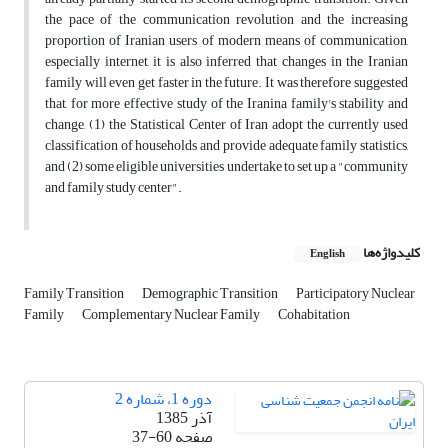
the pace of the communication revolution and the increasing
proportion of Iranian users of modern means of communication,
especially internet, it is also inferred that changes in the Iranian
family will even get faster in the future. It was therefore suggested
that, for more effective study of the Iranina family's stability and
change, (1) the Statistical Center of Iran adopt the currently used
classification of households and provide adequate family statistics,
and (2) some eligible universities undertake to set up a "community
and family study center".
کلیدواژه‌ها
English
Family Transition
Demographic Transition
Participatory Nuclear
Family
Complementary Nuclear Family
Cohabitation
دوره 1، شماره 2
آذر 1385
صفحه
37-60