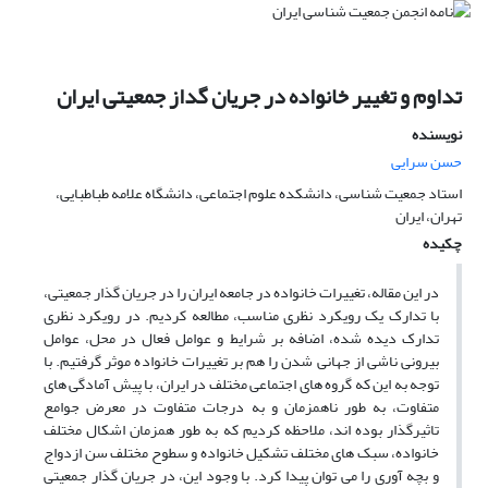
تداوم و تغییر خانواده در جریان گداز جمعیتی ایران
نویسنده
حسن سرایی
استاد جمعیت شناسی، دانشکده علوم اجتماعی، دانشگاه علامه طباطبایی،
تهران، ایران
چکیده
در این مقاله،‌ تغییرات خانواده در جامعه ایران را در جریان گذار جمعیتی،
با تدارک یک رویکرد نظری مناسب، مطالعه کردیم. در رویکرد نظری
تدارک دیده شده، اضافه بر شرایط و عوامل فعال در محل، عوامل
بیرونی ناشی از جهانی شدن را هم بر تغییرات خانواده موثر گرفتیم. با
توجه به این که گروه های اجتماعی مختلف در ایران، با پیش آمادگی های
متفاوت، به طور ناهمزمان و به درجات متفاوت در معرض جوامع
تاثیرگذار بوده اند، ملاحظه کردیم که به طور همزمان اشکال مختلف
خانواده، سبک های مختلف تشکیل خانواده و سطوح مختلف سن ازدواج
و بچه آوری را می توان پیدا کرد. با وجود این، در جریان گذار جمعیتی