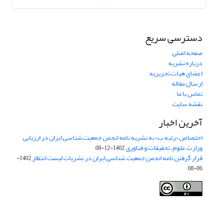
دسترسی سریع
صفحه اصلی
درباره نشریه
اعضای هیات تحریریه
ارسال مقاله
تماس با ما
نقشه سایت
آخرین اخبار
اختصاص «رتبه ب» به نشریه نامه انجمن جمعیت شناسی ایران در ارزیابی
وزارت علوم، تحقیقات و فناوری
1402-12-08
قرار گرفتن نامه انجمن جمعیت شناسی ایران در نشریات لیست انتظار
1402-
06-08
Creative Commons Attribution 4.0
This work is licensed under a
International License
.