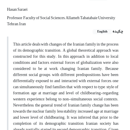
Hasan Saraei
Professor, Faculty of Social Sciences, Allameh Tabatabaie University,
Tehran, Iran
چکیده
English
This article deals with changes of the Iranian family in the process
of its demographic transition. A global theoretical approach was
constructed for this study. In this approach, in addition to local
conditions and factors, external forces of globalization were also
considered to be at work, changing Iranian family. Because
different social groups, with different predispositions, have been
differentially exposed to and interacted with external forces, one
can simultaneously find families that with respect to type, style of
formation, age at marriage and level of childbearing-regarding
western experience, belong to non-simultaneous social contexts.
Nevertheless, the general trend of Iranian family change has been
towards the nuclear family, less stability, increased age at marriage
and lower level of childbearing. It was inferred that, prior to the
completion of its demographic transition, Iranian society has
already partially started its second demographic transition. Given