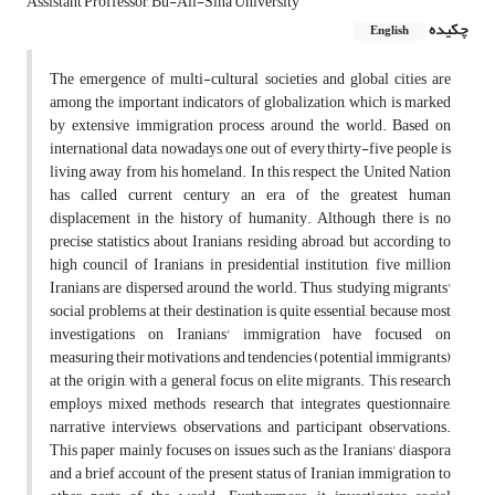
Assistant Proffessor, Bu-Ali-Sina University
چکیده
English
The emergence of multi-cultural societies and global cities are
among the important indicators of globalization, which is marked
by extensive immigration process around the world. Based on
international data, nowadays, one out of every thirty-five people is
living away from his homeland. In this respect, the United Nation
has called current century an era of the greatest human
displacement in the history of humanity. Although there is no
precise statistics about Iranians residing abroad, but according to
high council of Iranians in presidential institution, five million
Iranians are dispersed around the world. Thus, studying migrants'
social problems at their destination is quite essential, because most
investigations on Iranians' immigration have focused on
measuring their motivations and tendencies (potential immigrants)
at the origin, with a general focus on elite migrants. This research
employs mixed methods research that integrates questionnaire,
narrative interviews, observations, and participant observations.
This paper mainly focuses on issues such as the Iranians' diaspora
and a brief account of the present status of Iranian immigration to