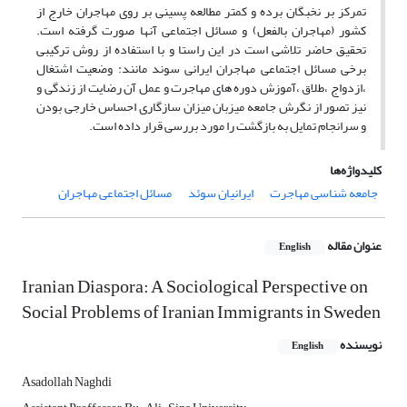
تمرکز بر نخبگان برده و کمتر مطالعه پسینی بر روی مهاجران خارج از
کشور (مهاجران بالفعل) و مسائل اجتماعی آنها صورت گرفته است.
تحقیق حاضر تلاشی است در این راستا و با استفاده از روش ترکیبی
برخی مسائل اجتماعی مهاجران ایرانی سوند مانند: وضعیت اشتغال
،ازدواج ،طلاق ،آموزش دوره های مهاجرت و عمل آن رضایت از زندگی و
نیز تصور از نگرش جامعه میزبان میزان سازگاری احساس خارجی بودن
و سرانجام تمایل به بازگشت را مورد بررسی قرار داده است.
کلیدواژه‌ها
جامعه شناسی مهاجرت
ایرانیان سوئد
مسائل اجتماعی مهاجران
عنوان مقاله
English
Iranian Diaspora: A Sociological Perspective on
Social Problems of Iranian Immigrants in Sweden
نویسنده
English
Asadollah Naghdi