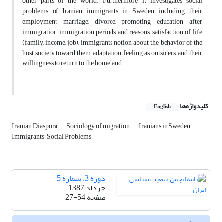
other parts of the world. Furthermore, it investigates social
problems of Iranian immigrants in Sweden, including their
employment, marriage, divorce, promoting education after
immigration, immigration periods and reasons, satisfaction of life
(family, income, job), immigrants notion about the behavior of the
host society toward them, adaptation, feeling as outsiders, and their
willingness to return to the homeland.
کلیدواژه‌ها
English
Iranian Diaspora
Sociology of migration
Iranians in Sweden
Immigrants' Social Problems
دوره 3، شماره 5
خرداد 1387
صفحه
27-54