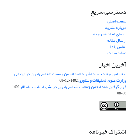
دسترسی سریع
صفحه اصلی
درباره نشریه
اعضای هیات تحریریه
ارسال مقاله
تماس با ما
نقشه سایت
آخرین اخبار
اختصاص «رتبه ب» به نشریه نامه انجمن جمعیت شناسی ایران در ارزیابی
وزارت علوم، تحقیقات و فناوری
1402-12-08
قرار گرفتن نامه انجمن جمعیت شناسی ایران در نشریات لیست انتظار
1402-
06-08
Creative Commons Attribution 4.0
This work is licensed under a
International License
.
اشتراک خبرنامه