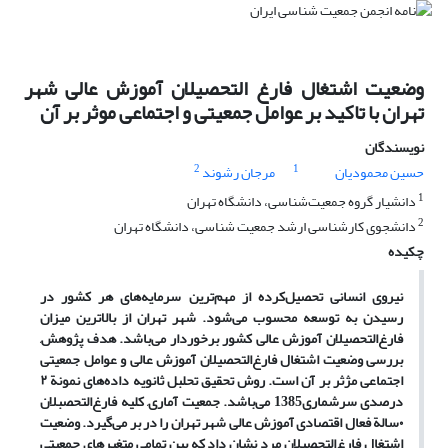
وضعیت اشتغال فارغ التحصیلان آموزش عالی شهر
تهران با تاکید بر عوامل جمعیتی و اجتماعی موثر بر آن
نویسندگان
2
1
حسین محمودیان
مرجان رشوند
1
دانشیار گروه جمعیت‌شناسی، دانشگاه تهران
2
دانشجوی کارشناسی ارشد جمعیت شناسی، دانشگاه تهران
چکیده
نیروی انسانی تحصیل‌کرده از مهم‌ترین سرمایه‌های هر کشور در
رسیدن به توسعه محسوب می‌شود. شهر تهران از بالاترین میزان
فارغ‌التحصیلان آموزش عالی کشور برخوردار می‌باشد. هدف پژوهش,
بررسی وضعیت اشتغال فارغ‌التحصیلان آموزش عالی و عوامل جمعیتی
اجتماعی مژثر بر آن است. روش تحقیق تحلبل ثانویه داده‌های نمونة ۲
درصدی سرشماری1385 می‌باشد. جمعیت آماری, کلیه فارغ‌التحصبلان
۰سالة فعال اقتصادی آموزش عالی شهر تهران را در بر می‌گیرد. وضعیت
اشتغال فارغ‌التحصیلان مرد نشان داد که بین تمامی متغیرهای جمعیتی