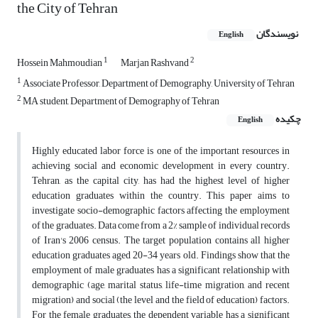
the City of Tehran
نویسندگان
English
1
2
Hossein Mahmoudian
Marjan Rashvand
1
Associate Professor, Department of Demography, University of Tehran
2
MA student, Department of Demography of Tehran
چکیده
English
Highly educated labor force is one of the important resources in
achieving social and economic development in every country.
Tehran, as the capital city, has had the highest level of higher
education graduates within the country. This paper aims to
investigate socio-demographic factors affecting the employment
of the graduates. Data come from a 2% sample of individual records
of Iran's 2006 census. The target population contains all higher
education graduates aged 20-34 years old. Findings show that the
employment of male graduates has a significant relationship with
demographic (age, marital status, life-time migration, and recent
migration) and social (the level and the field of education) factors.
For the female graduates, the dependent variable has a significant