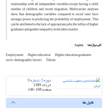
relationship with all independent variables except having a child,
number of children, and recent migration. Multivariate analyses
show that demographic variables, compared to social ones, have
stronger power in predicting the probability of employment. This
can be attributed to the lack of appropriate jobs, the influx of higher
graduates, and gender inequality in the labor market.
کلیدواژه‌ها
English
Employment
Higher education
Higher education graduates
socio-demographic factors
Tehran
دوره 5، شماره 9
خرداد 1389
صفحه
146-168
فایل ها