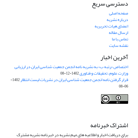
دسترسی سریع
صفحه اصلی
درباره نشریه
اعضای هیات تحریریه
ارسال مقاله
تماس با ما
نقشه سایت
آخرین اخبار
اختصاص «رتبه ب» به نشریه نامه انجمن جمعیت شناسی ایران در ارزیابی
وزارت علوم، تحقیقات و فناوری
1402-12-08
قرار گرفتن نامه انجمن جمعیت شناسی ایران در نشریات لیست انتظار
1402-
06-08
Creative Commons Attribution 4.0
This work is licensed under a
International License
.
اشتراک خبرنامه
برای دریافت اخبار و اطلاعیه های مهم نشریه در خبرنامه نشریه مشترک