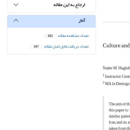
ارجاع به این مقاله
آمار
تعداد مشاهده مقاله
182
Culture and
تعداد دریافت فایل اصل مقاله
107
Nader M. Haghs
1
Instructor, Cent
2
MA in Demogr
The aim of th
this paper is
similar patte
Iran and its 
taken from t