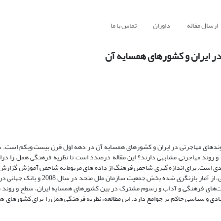
ارسال مقاله
داوران
تماس با ما
 در ایران و کشورهای همسایه آن
روندهای مهاجرتی در ایران و کشورهای همسایه آن در دهه اول قرن بیست ویکم است. 
و روند مهاجرتی مشابهی دارند؟ این مقاله درصدد است تا نظریه فرهنگی همل را درا
دی است. برای اندازه گیری شاخص فرهنگ از داده های مربوط به شاخص آموزش گزارش 
سازمان ملل متحد برای سال 2010 و برای سنجش شاخص جابجایی های جمعیتی، از آمار بازنگ
ود مشابهت‌های فرهنگی و آداب و رسوم مشترک در بین کشورهای همسایه ایران، سطح و روند
دی و سیاسی حاکم بر جوامع دارد. این مطالعه، نظریه فرهنگی همل را برای کشورهای هم