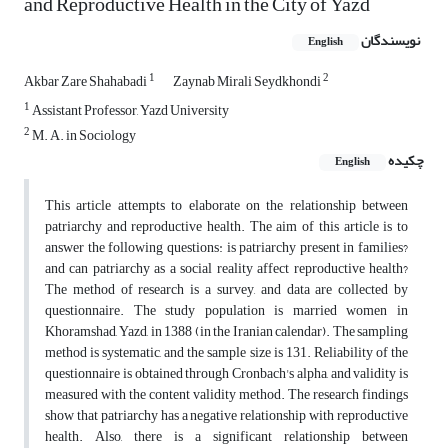
and Reproductive Health in the City of Yazd
نویسندگان
English
1
2
Akbar Zare Shahabadi
Zaynab Mirali Seydkhondi
1
Assistant Professor, Yazd University
2
M. A. in Sociology
چکیده
English
This article attempts to elaborate on the relationship between
patriarchy and reproductive health. The aim of this article is to
answer the following questions: is patriarchy present in families?
and can patriarchy as a social reality affect reproductive health?
The method of research is a survey, and data are collected by
questionnaire. The study population is married women in
Khoramshad, Yazd, in 1388 (in the Iranian calendar). The sampling
method is systematic, and the sample size is 131. Reliability of the
questionnaire is obtained through Cronbach's alpha, and validity is
measured with the content validity method. The research findings
show that patriarchy has a negative relationship with reproductive
health. Also, there is a significant relationship between