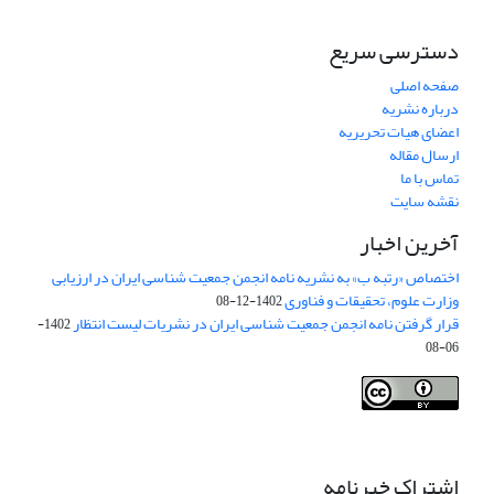
دسترسی سریع
صفحه اصلی
درباره نشریه
اعضای هیات تحریریه
ارسال مقاله
تماس با ما
نقشه سایت
آخرین اخبار
اختصاص «رتبه ب» به نشریه نامه انجمن جمعیت شناسی ایران در ارزیابی
وزارت علوم، تحقیقات و فناوری
1402-12-08
قرار گرفتن نامه انجمن جمعیت شناسی ایران در نشریات لیست انتظار
1402-
06-08
Creative Commons Attribution 4.0
This work is licensed under a
International License
.
اشتراک خبرنامه