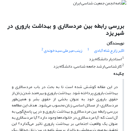
بررسی رابطه بین مردسالاری و بهداشت باروری در
شهر یزد
نویسندگان
2
1
اکبر زارع شاه آبادی
زینب میرعلی سیدخوندی
1
استادیار دانشگاه یزد
2
کارشناسی ارشد جامعه شناسی، دانشگاه یزد
چکیده
در این مقاله کوشش شده است تا به بحث در باب مردسالاری و
بهداشت باروری پرداخته شود. بهداشت باروری و بهره‌مند شدن زنان از
حقوق باروری خود به عنوان بخشی از حقوق بشر و همین‌طور
مردسالاری» از مسائل اساسی زنان محسوب می‌شود. هدف این مطالعه
بررسی رابطه بین مردسالاری و بهداشت باروری و در پی پاسخ‌گویی به
آن است که: آیا مردسالاری در خانواده‌ها وجود دارد؟ آیا مردسالاری به
عنوان یک واقعیت اجتماعی بر بهداشت پاروری تاثیر می‌گذارد؟ این
تحقیق به صورت پیمایشی و با ابزار پرسش‌نامه در بین زنان حداقل یک