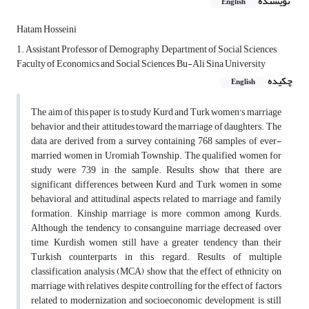
نویسنده
English
Hatam Hosseini
1. Assistant Professor of Demography, Department of Social Sciences,
Faculty of Economics and Social Sciences, Bu-Ali Sina University
چکیده
English
The aim of this paper is to study Kurd and Turk women's marriage
behavior and their attitudes toward the marriage of daughters. The
data are derived from a survey containing 768 samples of ever-
married women in Uromiah Township. The qualified women for
study were 739 in the sample. Results show that there are
significant differences between Kurd and Turk women in some
behavioral and attitudinal aspects related to marriage and family
formation. Kinship marriage is more common among Kurds.
Although the tendency to consanguine marriage decreased over
time, Kurdish women still have a greater tendency than their
Turkish counterparts in this regard. Results of multiple
classification analysis (MCA) show that the effect of ethnicity on
marriage with relatives, despite controlling for the effect of factors
related to modernization and socioeconomic development, is still