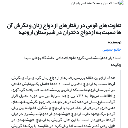
تفاوت های قومی در رفتارهای ازدواج زنان و نگرش آن
ها نسبت به ازدواج دختران در شهرستان ارومیه
نویسنده
حاتم حسینی
استادیار جمعیّت‌شناسی، گروه علوم اجتماعی، دانشگاه بوعلی سینا
چکیده
هدف از ای بن مقاله بررسی رفتارهای ازدواج زنان گرد و ترک و نگرش
آن‌ها نسبت به ازدواج دختران است. داده‌ها حاصل یک پیمایش مقطعی
در شهرستان ارومیه است که از طریق پرسشنامه ساخت یافته گردآوری
و اطلاعات مربوط به ۷۳۹ زن واجد شرایط بررسی مورد تحلیل قرار
گرفت. نتایج نشان می‌دهد که در هر دو بعد رفتاری و نگرشی تفاوت‌های
معنی‌داری در برخی از ابماد مرتبط با ازدواج و تشکیل خانواده بین زنان
گرد و ترک وجود دارد. ازدواج خویشاوندی از عمومیّت بیشتری در میان
گردها برخوردار است. با این حال, گرایش به ازدواج خویشاوندی در
طول زمان کمتر شده است، اما زنان گرد در مقایسه با برک‌ها گرایش