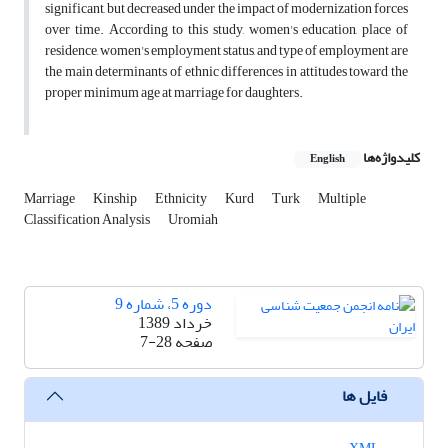
significant, but decreased under the impact of modernization forces
over time. According to this study, women's education, place of
residence, women's employment status, and type of employment are
the main determinants of ethnic differences in attitudes toward the
proper minimum age at marriage for daughters.
کلیدواژه‌ها
English
Marriage
Kinship
Ethnicity
Kurd
Turk
Multiple
Classification Analysis
Uromiah
دوره 5، شماره 9
خرداد 1389
صفحه
7-28
فایل ها