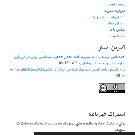
صفحه اصلی
درباره نشریه
اعضای هیات تحریریه
ارسال مقاله
تماس با ما
نقشه سایت
آخرین اخبار
اختصاص «رتبه ب» به نشریه نامه انجمن جمعیت شناسی ایران در ارزیابی
وزارت علوم، تحقیقات و فناوری
1402-12-08
قرار گرفتن نامه انجمن جمعیت شناسی ایران در نشریات لیست انتظار
1402-
06-08
Creative Commons Attribution 4.0
This work is licensed under a
International License
.
اشتراک خبرنامه
برای دریافت اخبار و اطلاعیه های مهم نشریه در خبرنامه نشریه مشترک
شوید.