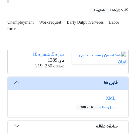
کلیدواژه‌ها
English
Unemployment
Work request
Early Output Services
Labor
force
دوره 5، شماره 10
دی 1389
صفحه
219-250
فایل ها
XML
اصل مقاله
388.26 K
سابقه مقاله