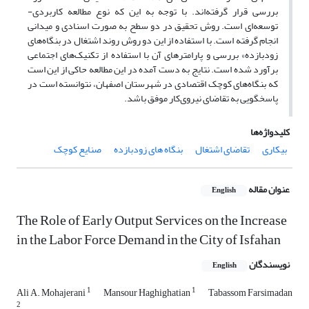
بررسی قرار گرفته‌اند. با توجه به این که نوع مطالعه کاربردی-
توسعه‌ای است. روش تحقیق در دو سطح به صورت اسنادی و میدانی
انجام گرفته است. با استفاده از این دو روش روند اشتغال در بنگاه‌های
زودبازده» بررسی و پارامترهای آن با استفاده از تکنیک‌های اجتماعی
برآورد شده است. نتایج به دست آمده در این مطالعه حاکی از این است
که بنگاه‌های کوچک اقتصادی در شهرستان اصفهان، نتوانسته است در
پاسخگویی به تقاضای نیروی‌کار موفق باشد.
کلیدواژه‌ها
بیکاری
تقاضای اشتغال
بنگاه های زودبازده
صنایع کوچک
عنوان مقاله
English
The Role of Early Output Services on the Increase
in the Labor Force Demand in the City of Isfahan
نویسندگان
English
1
1
Ali A. Mohajerani
Mansour Haghighatian
Tabassom Farsimadan
2