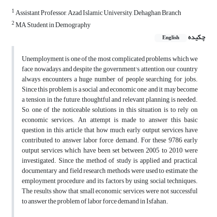
1
Assistant Professor, Azad Islamic University, Dehaghan Branch
2
MA Student in Demography
چکیده
English
Unemployment is one of the most complicated problems which we
face nowadays and despite the government's attention, our country
always encounters a huge number of people searching for jobs.
Since this problem is a social and economic one and it may become
a tension in the future, thoughtful and relevant planning is needed.
So, one of the noticeable solutions in this situation is to rely on
economic services. An attempt is made to answer this basic
question in this article that how much early output services have
contributed to answer labor force demand. For these 9786 early
output services which have been set between 2005 to 2010 were
investigated. Since the method of study is applied and practical,
documentary and field research methods were used to estimate the
employment procedure and its factors by using social techniques.
The results show that small economic services were not successful
to answer the problem of labor force demand in Isfahan.