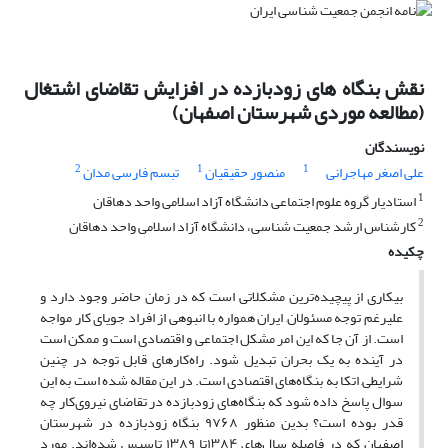
نقش بنگاه های زودبازده در افزایش تقاضای اشتغال
(مطالعه موردی شهرستان اصفهان)
نویسندگان
2
1
1
علی اصغر مهاجرانی
منصور حقیقیان
تبسم فارسی مدان
1
استادیار گروه علوم اجتماعی دانشگاه آزاد اسلامی واحد دهاقان
2
کارشناس ارشد جمعیت شناسی، دانشگاه آزاد اسلامی واحد دهاقان
چکیده
بیکاری از پیچیده‌ترین مشکلاتی است که در زمان حاضر وجود دارد و
علیرغم توجه مسئولان, ایران همواره با انبوهی از افراد جویای کار مواجه
است. از آن جا که این امر مشکل اجتماعی و اقتصادی است و ممکن است
در آینده به یک بحران تبدیل شود. راه‌کارهای قابل توجه در چنین
شرایطی, اتکا به بنگاه‌های اقتصادی است. در این مقاله شده است به این
سوال پاسخ داده شود که بنگاه‌های زودبازده در تقاضای نیروی‌کار چه
قدر بوده است؟ بدین منظور ۹۷۶۸ بنگاه زودبازده در شهرستان
اصفهان که در فاصله سال‌های ۱۳۸۴تا ۱۳۸۹ تاسیس شده‌اند. مورد