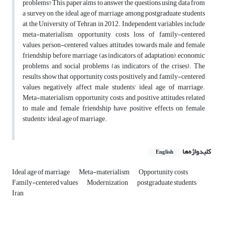
problems? This paper aims to answer the questions using data from
a survey on the ideal age of marriage among postgraduate students
at the University of Tehran in 2012. Independent variables include
meta-materialism, opportunity costs, loss of family-centered
values, person-centered values, attitudes towards male and female
friendship before marriage (as indicators of adaptation), economic
problems, and social problems (as indicators of the crises). The
results show that opportunity costs positively and family-centered
values negatively affect male students' ideal age of marriage.
Meta-materialism, opportunity costs and positive attitudes related
to male and female friendship have positive effects on female
students' ideal age of marriage.
کلیدواژه‌ها
English
Ideal age of marriage
Meta-materialism
Opportunity costs
Family-centered values
Modernization
postgraduate students
Iran