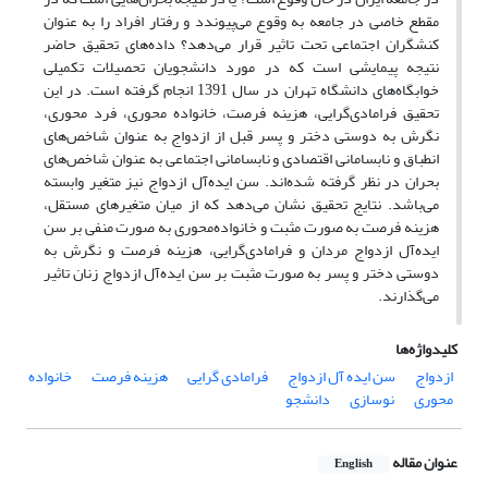
مقطع خاصی در جامعه به وقوع می‌پیوندد و رفتار افراد را به عنوان
کنشگران اجتماعی تحت تاثیر قرار‌‌ می‌دهد؟ داده‌های تحقیق حاضر
نتیجه پیمایشی است که در مورد دانشجویان تحصیلات تکمیلی
خوابگاه‌های دانشگاه تهران در سال 1391 انجام گرفته است. در این
تحقیق فرا‌مادی‌گرایی، هزینه فرصت، خانواده محوری، فرد محوری،
نگرش به دوستی دختر و پسر قبل از ازدواج به عنوان شاخص‌های
انطباق و نابسامانی اقتصادی و نابسامانی اجتماعی به عنوان شاخص‌های
بحران در نظر گرفته شده‌اند. سن ایده‌آل ازدواج نیز متغیر وابسته
می‌باشد. نتایج تحقیق نشان می‌دهد که از میان متغیرهای مستقل،
هزینه فرصت به صورت مثبت و خانواده‌محوری به صورت منفی بر سن
ایده‌آل ازدواج مردان و فرامادی‌گرایی، هزینه فرصت و نگرش به
دوستی دختر و پسر به صورت مثبت بر سن ایده‌آل ازدواج زنان تاثیر
می‌گذارند.
کلیدواژه‌ها
ازدواج
سن ایده آل ازدواج
فرامادی گرایی
هزینه فرصت
خانواده
محوری
نوسازی
دانشجو
عنوان مقاله
English