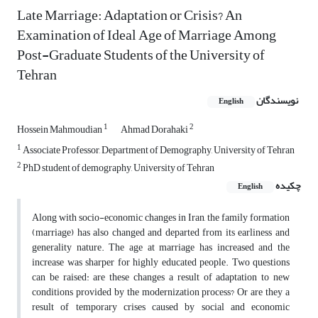
Late Marriage: Adaptation or Crisis? An
Examination of Ideal Age of Marriage Among
Post-Graduate Students of the University of
Tehran
نویسندگان
English
1
2
Hossein Mahmoudian
Ahmad Dorahaki
1
Associate Professor, Department of Demography, University of Tehran
2
PhD student of demography, University of Tehran
چکیده
English
Along with socio-economic changes in Iran, the family formation
(marriage) has also changed and departed from its earliness and
generality nature. The age at marriage has increased and the
increase was sharper for highly educated people. Two questions
can be raised: are these changes a result of adaptation to new
conditions provided by the modernization process? Or are they a
result of temporary crises caused by social and economic