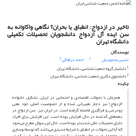
تاخیر در ازدواج: انطباق یا بحران؟ نگاهی واکاوانه به
سن ایده آل ازدواج دانشجویان تحصیلات تکمیلی
دانشگاه تهران
نویسندگان
2
1
حسین محمودیان
احمد دراهکی
1
دانشیار گروه جمعیت‌شناسی، دانشگاه تهران
2
دانشجوی دکتری جمعیت شناسی، دانشگاه تهران
چکیده
همزمان با تحولات اقتصادی و اجتماعی در ایران، تشکیل خانواده
(ازدواج) نیز دچار تغییراتی شده و از خصوصیت اصلی خود یعنی
زود‌رسی و فراگیری فاصله گرفته است. در ایران نیز، سن ازدواج در
دهه‌های گذشته در حال افزایش بوده است. این افزایش برای افراد
دارای تحصیلات عالی شدیدتر بوده است. حال این سوال مطرح می‌شود
که آیا این تحولات در انطباق با شرایط جدیدی می‌باشد که توسط نوسازی
در جامعه ایران در حال وقوع است؟ یا در نتیجه بحران‌هایی است که در