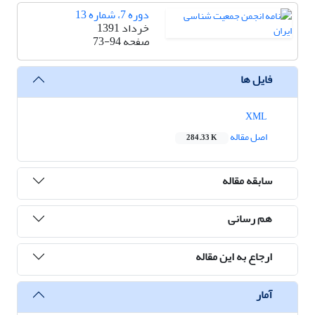
دوره 7، شماره 13
خرداد 1391
صفحه
73-94
فایل ها
XML
اصل مقاله
284.33 K
سابقه مقاله
هم رسانی
ارجاع به این مقاله
آمار