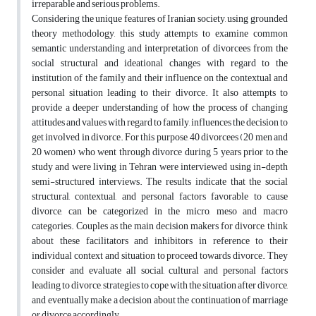
irreparable and serious problems.
Considering the unique features of Iranian society, using grounded
theory methodology, this study attempts to examine common
semantic understanding and interpretation of divorcees from the
social structural and ideational changes with regard to the
institution of the family and their influence on the contextual and
personal situation leading to their divorce. It also attempts to
provide a deeper understanding of how the process of changing
attitudes and values with regard to family, influences the decision to
get involved in divorce. For this purpose, 40 divorcees (20 men and
20 women) who went through divorce during 5 years prior to the
study and were living in Tehran were interviewed using in-depth
semi-structured interviews. The results indicate that the social
structural, contextual, and personal factors favorable to cause
divorce, can be categorized in the micro, meso and macro
categories. Couples as the main decision makers for divorce, think
about these facilitators and inhibitors in reference to their
individual context and situation to proceed towards divorce. They
consider and evaluate all social, cultural and personal factors
leading to divorce, strategies to cope with the situation after divorce,
and eventually make a decision about the continuation of marriage
or divorce accordingly.