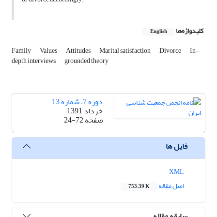
کلیدواژه‌ها
English
Family
Values
Attitudes
Marital satisfaction
Divorce
In-
depth interviews
grounded theory
دوره 7، شماره 13
خرداد 1391
صفحه
24-72
فایل ها
XML
اصل مقاله
753.39 K
سابقه مقاله