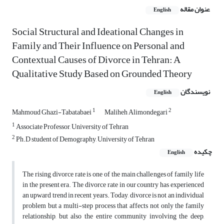
عنوان مقاله
English
Social Structural and Ideational Changes in
Family and Their Influence on Personal and
Contextual Causes of Divorce in Tehran: A
Qualitative Study Based on Grounded Theory
نویسندگان
English
1
2
Mahmoud Ghazi-Tabatabaei
Maliheh Alimondegari
1
Associate Professor, University of Tehran
2
Ph.D student of Demography, University of Tehran
چکیده
English
The rising divorce rate is one of the main challenges of family life
in the present era. The divorce rate in our country has experienced
an upward trend in recent years. Today, divorce is not an individual
problem but a multi-step process that affects not only the family
relationship, but also the entire community involving the deep,