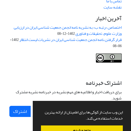
تماس با ما
نقشه سایت
آخرین اخبار
اختصاص «رتبه ب» به نشریه نامه انجمن جمعیت شناسی ایران در ارزیابی
وزارت علوم، تحقیقات و فناوری
1402-12-08
قرار گرفتن نامه انجمن جمعیت شناسی ایران در نشریات لیست انتظار
1402-
06-08
Creative Commons Attribution 4.0
This work is licensed under a
International License
.
اشتراک خبرنامه
برای دریافت اخبار و اطلاعیه های مهم نشریه در خبرنامه نشریه مشترک
شوید.
اشتراک
این وب سایت از کوکی ها برای اطمینان از ارائه بهترین
خدمات استفاده می کند.
متوجه شدم