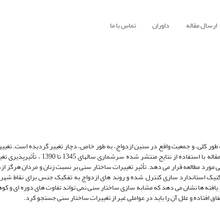
ارسال مقاله
داوران
تماس با ما
طور کلی، و جمعیت واقع در سنین ازدواج، به طور خاص، دچار تغییر گردیده است. تغیی
ازدواج، امکان وجود ارتباط بین این دو پدیده را به ذهن متبادر می سازد. این مقاله با استفا
ورد مطالعه قرار می دهد. تأثیر تغییرات ساختار سنی بر نسبت زنان و مردان هرگز ازد
 تکنیک استاندارد سازی کنترل شده و روند های ازدواج به تفکیک جنس برای نقاط شهری
یافته ها نشان می دهد که مشابه سازی ساختار سنی نمی تواند تفاوت های دوره ای و کوهو
فاق افتاده و علل آن را باید در عواملی غیر از تغییرات ساختار سنی جستجو کرد.