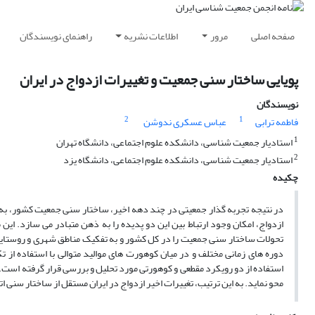
صفحه اصلی
مرور
اطلاعات نشریه
راهنمای نویسندگان
پویایی ساختار سنی جمعیت و تغییرات ازدواج در ایران
نویسندگان
2
1
فاطمه ترابی
عباس عسکری ندوشن
1
استادیار جمعیت شناسی، دانشکده علوم اجتماعی، دانشگاه تهران
2
استادیار جمعیت شناسی، دانشکده علوم اجتماعی، دانشگاه یزد
چکیده
در نتیجه تجربه گذار جمعیتی در چند دهه اخیر، ساختار سنی جمعیت کشور، به 
تحولات ساختار سنی جمعیت را در کل کشور و به تفکیک مناطق شهری و روستایی م
دوره های زمانی مختلف و در میان کوهورت های موالید متوالی با استفاده از
استفاده از دو رویکرد مقطعی و کوهورتی مورد تحلیل و بررسی قرار گرفته است. 
محو نماید. به این ترتیب، تغییرات اخیر ازدواج در ایران مستقل از ساختار سنی ات