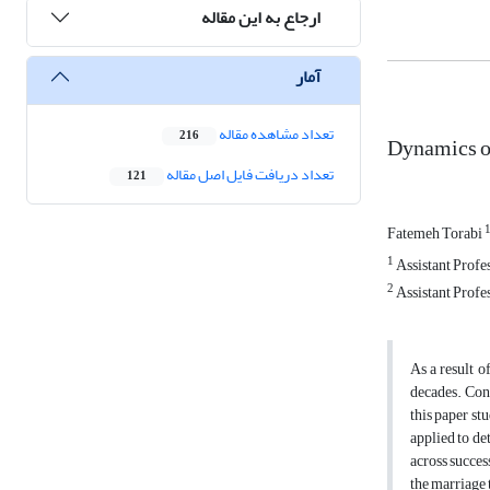
ارجاع به این مقاله
آمار
تعداد مشاهده مقاله
216
Dynamics of
تعداد دریافت فایل اصل مقاله
121
Fatemeh Torabi
1
Assistant Profe
2
Assistant Profe
As a result o
decades. Conc
this paper st
applied to de
across succes
the marriage 