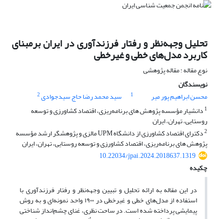
تحلیل وجهه‌نظر و رفتار فرزندآوری در ایران برمبنای
کاربرد مدل‌های خطی و غیرخطی
نوع مقاله : مقاله پژوهشی
نویسندگان
2
1
محسن ابراهیم پور میر
سید محمد رضا حاج سیدجوادی
1
دانشیار مؤسسه پژوهش های برنامه‌ریزی، اقتصاد کشاورزی و توسعه
روستایی، تهران، ایران
2
دکترای اقتصاد کشاورزی از دانشگاه UPM مالزی و پژوهشگر ارشد مؤسسه
پژوهش های برنامه‌ریزی، اقتصاد کشاورزی و توسعه روستایی، تهران، ایران
10.22034/jpai.2024.2018637.1319
چکیده
در این مقاله به ارائه تحلیل و تبیین وجهه‌نظر و رفتار فرزندآوری با
استفاده از مدل‌های خطی و غیرخطی در ۱۹۰۰ واحد نمونه‌ای و به روش
پیمایشی پرداخته شده است. در ساحت نظری، غنای چشم‌انداز شناختی