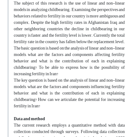
The subject of this research is the use of linear and non-linear
models in analyzing childbearing. Examining the perspectives and
behaviors related to fertility in our country is more ambiguous and
complex. Despite the high fertility rates in Afghanistan, Iraq, and
other neighboring countries, the decline in childbearing in our
country is faster, and the fertility level is lower. Currently, the total
fertility rate in the country has fallen below the replacement level.
The basic question is, based on the analysis of linear and non-linear
models, what are the factors and components affecting fertility
behavior and what is the contribution of each in explaining
childbearing? To be able to express how is the possibility of
increasing fertility in Iran?
The key question is, based on the analysis of linear and non-linear
models, what are the factors and components influencing fertility
behavior, and what is the contribution of each in explaining
childbearing? How can we articulate the potential for increasing
fertility in Iran?
Data and method
The current research employs a quantitative method, with data
collection conducted through surveys. Following data collection