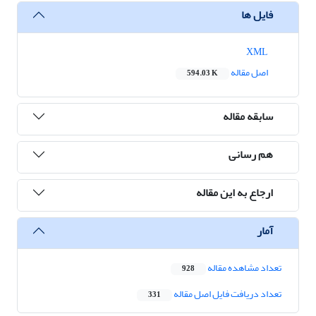
فایل ها
XML
اصل مقاله
594.03 K
سابقه مقاله
هم رسانی
ارجاع به این مقاله
آمار
تعداد مشاهده مقاله
928
تعداد دریافت فایل اصل مقاله
331