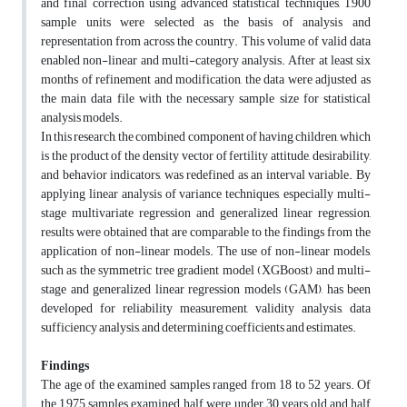
and final correction using advanced statistical techniques, 1,900
sample units were selected as the basis of analysis and
representation from across the country. This volume of valid data
enabled non-linear and multi-category analysis. After at least six
months of refinement and modification, the data were adjusted as
the main data file with the necessary sample size for statistical
analysis models.
In this research, the combined component of having children, which
is the product of the density vector of fertility attitude, desirability,
and behavior indicators, was redefined as an interval variable. By
applying linear analysis of variance techniques, especially multi-
stage multivariate regression and generalized linear regression,
results were obtained that are comparable to the findings from the
application of non-linear models. The use of non-linear models,
such as the symmetric tree gradient model (XGBoost) and multi-
stage and generalized linear regression models (GAM), has been
developed for reliability measurement, validity analysis, data
sufficiency analysis, and determining coefficients and estimates.
Findings
The age of the examined samples ranged from 18 to 52 years. Of
the 1,975 samples examined, half were under 30 years old and half