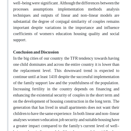
well-being were significant. Although the differences between the
processes, assumptions, implementation methods, analysis
techniques, and outputs of linear and non-linear models are
substantial, the degree of conjugal similarity of couples remains
important despite variations in the importance and influence
coefficients of women's education, housing quality, and social
support.
Conclusion and Discussion
In the big cities of our country, the TFR tendency towards having
one child dominates, and across the entire country, it is lower than
the replacement level. This downward trend is expected to
continue until at least 1410, despite the successful implementation
of the family support law and the youthfulness of the population.
Increasing fertility in the country depends on financing and
enhancing the existential security of couples in the short term, and
on the development of housing construction in the long term. The
generation that has lived in small apartments does not want their
children to have the same experience. In both linear and non-linear
analyses, women's education, job security, and suitable housing have
a greater impact compared to the family's current level of well-