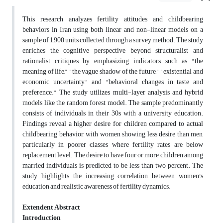
This research analyzes fertility attitudes and childbearing
behaviors in Iran using both linear and non-linear models on a
sample of 1,900 units collected through a survey method. The study
enriches the cognitive perspective beyond structuralist and
rationalist critiques by emphasizing indicators such as "the
meaning of life," "the vague shadow of the future," "existential and
economic uncertainty," and "behavioral changes in taste and
preference." The study utilizes multi-layer analysis and hybrid
models like the random forest model. The sample predominantly
consists of individuals in their 30s with a university education.
Findings reveal a higher desire for children compared to actual
childbearing behavior, with women showing less desire than men,
particularly in poorer classes where fertility rates are below
replacement level. The desire to have four or more children among
married individuals is predicted to be less than two percent. The
study highlights the increasing correlation between women's
education and realistic awareness of fertility dynamics.
Extendent Abstract
Introduction