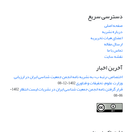
دسترسی سریع
صفحه اصلی
درباره نشریه
اعضای هیات تحریریه
ارسال مقاله
تماس با ما
نقشه سایت
آخرین اخبار
اختصاص «رتبه ب» به نشریه نامه انجمن جمعیت شناسی ایران در ارزیابی
وزارت علوم، تحقیقات و فناوری
1402-12-08
قرار گرفتن نامه انجمن جمعیت شناسی ایران در نشریات لیست انتظار
1402-
06-08
Creative Commons Attribution 4.0
This work is licensed under a
International License
.