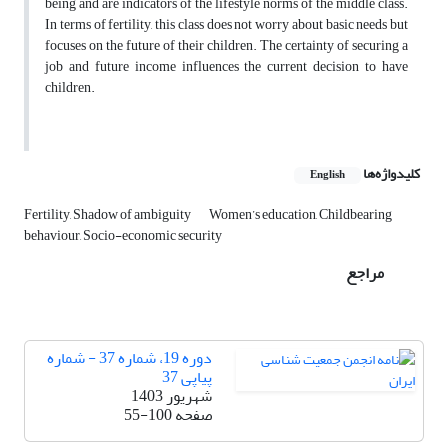
being and are indicators of the lifestyle norms of the middle class.
In terms of fertility, this class does not worry about basic needs but
focuses on the future of their children. The certainty of securing a
job and future income influences the current decision to have
children.
کلیدواژه‌ها
English
Fertility, Shadow of ambiguity
Women’s education, Childbearing
behaviour, Socio-economic security
مراجع
دوره 19، شماره 37 - شماره
پیاپی 37
شهریور 1403
صفحه
55-100