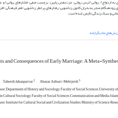
 به ازدواج)؛ روانی (ترس روانی؛ عزت‌نفس پایین؛ برچسب منفی؛ فشارهای روانی) و عو
زودهنگام منجر به بحران کانون زناشویی؛ رفتارهای پرخطر زناشویی؛ فقر فرهنگی؛ افز
انی و سبک زندگی ناایمن شده است.
زش‌های مادیگرایانه
ts and Consequences of Early Marriage: A Meta-Synthe
2
3
Tahereh Jahanparvar
Abazar Ashtari-Mehrjerdi
sor, Department of History and Sociology, Faculty of Social Sciences, University of
n Cultural Sociology, Faculty of Social Sciences, Communication and Media, Islami
sor, Institute for Cultural, Social and Civilization Studies, Ministry of Science, Re