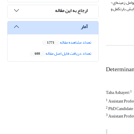
امل زمینه‌ای-
ایش بارتکفل و
ارجاع به این مقاله
آمار
تعداد مشاهده مقاله
1,771
تعداد دریافت فایل اصل مقاله
608
Determinan
1
Taha Ashayeri
1
Assistant Profes
2
PhD Candidate i
3
Assistant Profes