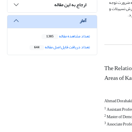
ته ضرورت توجه
ارجاع به این مقاله
ترش تسهیلات و
د.
آمار
تعداد مشاهده مقاله
1,305
تعداد دریافت فایل اصل مقاله
644
The Relatio
Areas of Ka
Ahmad Dorahak
1
Assistant Profe
2
Master of Demog
3
Associate Profes