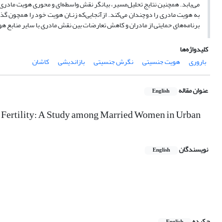
می‌یابد. همچنین نتایج تحلیل‌مسیر، بیانگر نقش واسطه‌ای و محوری هویت مادری
به هویت مادری را دوچندان می‌کند. ازآنجایی‌که زنـان هویت خود را همچون 
برنامه‌های حمایتی از مادران و کاهش تعارضات بین نقش‌‌ مادری با سایر منابع 
کلیدواژه‌ها
باروری
هویت جنسیتی
نگرش جنسیتی
بازاندیشی
کاشان
عنوان مقاله
English
 Fertility: A Study among Married Women in Urban
نویسندگان
English
چکیده