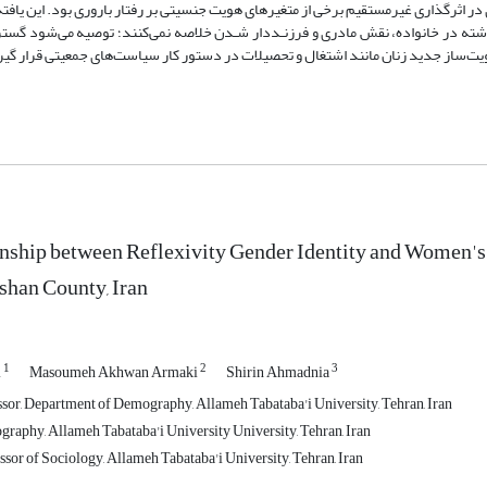
 در اثرگذاری غیرمستقیم برخی از متغیرهای هویت جنسیتی بر رفتار باروری بود. این یاف
گذشته در خانواده، نقش مادری و فرزنـددار شـدن خلاصه نمی‌کنند؛ توصیه می‌شود گس
هویت‌ساز جدید زنان مانند اشتغال و تحصیلات در دستور کار سیاست‌های جمعیتی قرار گیر
nship between Reflexivity Gender Identity and Women's
shan County, Iran
1
2
3
i
Masoumeh Akhwan Armaki
Shirin Ahmadnia
ssor, Department of Demography, Allameh Tabataba'i University, Tehran, Iran
raphy, Allameh Tabataba'i University University, Tehran, Iran
sor of Sociology, Allameh Tabataba'i University, Tehran, Iran