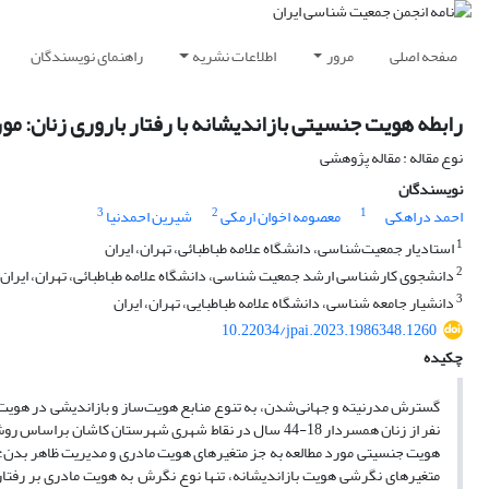
صفحه اصلی
مرور
اطلاعات نشریه
راهنمای نویسندگان
رابطه هویت جنسیتی بازاندیشانه با رفتار باروری زنان: 
نوع مقاله : مقاله پژوهشی
نویسندگان
3
2
1
احمد دراهکی
معصومه اخوان ارمکی
شیرین احمدنیا
1
استادیار جمعیت‌شناسی، دانشگاه علامه طباطبائی، تهران، ایران
2
دانشجوی کارشناسی ارشد جمعیت شناسی، دانشگاه علامه طباطبائی، تهران، ایران
3
دانشیار جامعه شناسی، دانشگاه علامه طباطبایی، تهران، ایران
10.22034/jpai.2023.1986348.1260
چکیده
نفر از زنان همسردار 18-44 سال در نقاط شهری شهرستان کا
هویت جنسیتی مورد مطالعه به جز متغیرهای هویت مادری و مدیریت ظاهر بدن؛ میان
متغیرهای نگرشی هویت بازاندیشانه، تنها نوع نگرش به هویت مادری بر رفتار با