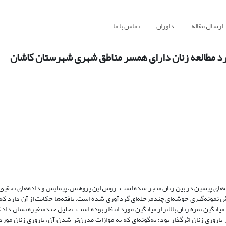
ارسال مقاله
داوران
تماس با ما
مورد مطالعه زنان دارای همسر مناطق شهری شهرستان کاشان
شان براساس روش نمونه‌گیری خوشه‌ای چندمرحله‌ای گردآوری شده است. یافته‌ها حکایت از آن دارد که
گین نمره زنان بالاتر از میانگین مورد انتظار بوده است. تحلیل چندمتغیره نشان داد ک
روری زنان اثرگذار بود؛ به‌گونه‌ای ‌که به موازاتِ مدرن‌تر شدن آن، باروری زنان مور