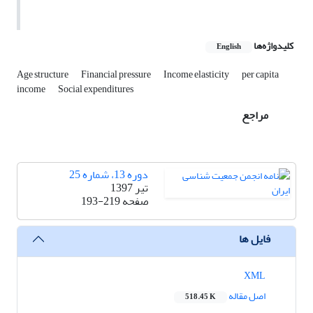
کلیدواژه‌ها
English
Age structure
Financial pressure
Income elasticity
per capita
income
Social expenditures
مراجع
دوره 13، شماره 25
تیر 1397
صفحه
193-219
فایل ها
XML
اصل مقاله
518.45 K