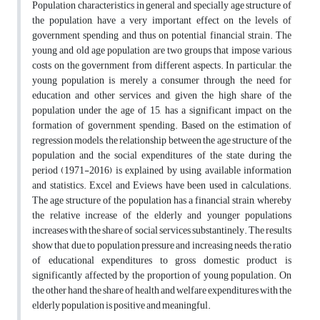
Population characteristics in general and specially age structure of
the population, have a very important effect on the levels of
government spending and thus on potential financial strain. The
young and old age population are two groups that impose various
costs on the government from different aspects. In particular, the
young population is merely a consumer through the need for
education and other services and, given the high share of the
population under the age of 15, has a significant impact on the
formation of government spending. Based on the estimation of
regression models, the relationship between the age structure of the
population and the social expenditures of the state during the
period (1971-2016) is explained by using available information
and statistics. Excel and Eviews have been used in calculations.
The age structure of the population has a financial strain, whereby
the relative increase of the elderly and younger populations
increases with the share of social services substantinely. The results
show that due to population pressure and increasing needs, the ratio
of educational expenditures to gross domestic product is
significantly affected by the proportion of young population. On
the other hand, the share of health and welfare expenditures with the
elderly population is positive and meaningful.