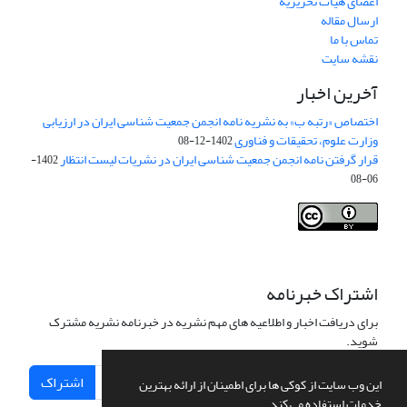
اعضای هیات تحریریه
ارسال مقاله
تماس با ما
نقشه سایت
آخرین اخبار
اختصاص «رتبه ب» به نشریه نامه انجمن جمعیت شناسی ایران در ارزیابی
وزارت علوم، تحقیقات و فناوری
1402-12-08
قرار گرفتن نامه انجمن جمعیت شناسی ایران در نشریات لیست انتظار
1402-
06-08
Creative Commons Attribution 4.0
This work is licensed under a
International License
.
اشتراک خبرنامه
برای دریافت اخبار و اطلاعیه های مهم نشریه در خبرنامه نشریه مشترک
شوید.
اشتراک
این وب سایت از کوکی ها برای اطمینان از ارائه بهترین
خدمات استفاده می کند.