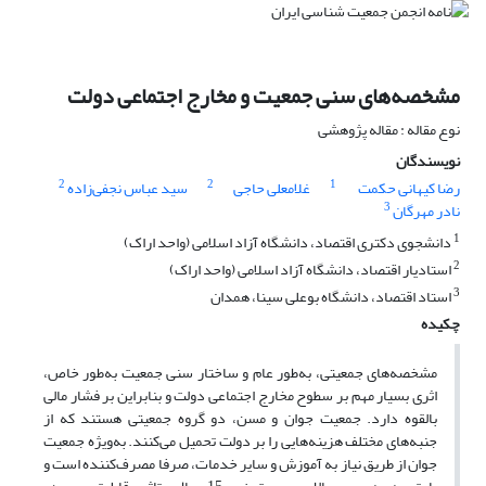
مشخصه‌های سنی جمعیت و مخارج اجتماعی دولت
نوع مقاله : مقاله پژوهشی
نویسندگان
2
2
1
رضا کیهانی حکمت
غلامعلی حاجی
سید عباس نجفی‌زاده
3
نادر مهرگان
1
دانشجوی دکتری اقتصاد، دانشگاه آزاد اسلامی (واحد اراک)
2
استادیار اقتصاد، دانشگاه آزاد اسلامی (واحد اراک)
3
استاد اقتصاد، دانشگاه بوعلی سینا، همدان
چکیده
مشخصه‌های جمعیتی، به‌طور عام و ساختار سنی جمعیت به‌طور خاص،
اثری بسیار مهم بر سطوح مخارج اجتماعی دولت و بنابراین بر فشار مالی
بالقوه دارد. جمعیت جوان و مسن، دو گروه جمعیتی هستند که از
جنبه‌های مختلف هزینه‌هایی را بر دولت تحمیل می‌کنند. به‌ویژه جمعیت
جوان از طریق نیاز به آموزش و سایر خدمات، صرفا مصرف‌کننده است و