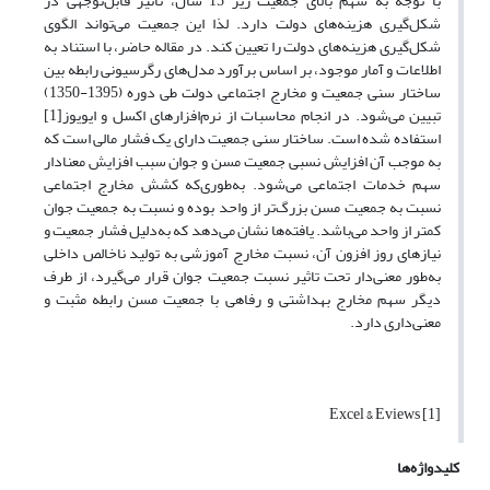
با توجه به سهم بالای جمعیت زیر 15 سال، تاثیر قابل‌توجهی در
شکل‌گیری هزینه‌های دولت دارد. لذا این جمعیت می‌تواند الگوی
شکل‌گیری هزینه‌های دولت را تعیین کند. در مقاله حاضر، با استناد به
اطلاعات و آمار موجود، بر اساس برآورد مدل‌های رگرسیونی رابطه بین
ساختار سنی جمعیت و مخارج اجتماعی دولت طی دوره (1395-1350)
تبیین می‌شود. در انجام محاسبات از نرم‌افزارهای اکسل و ایویوز[1]
استفاده شده است. ساختار سنی جمعیت دارای یک فشار مالی است که
به موجب آن افزایش نسبی جمعیت مسن و جوان سبب افزایش معنادار
سهم خدمات اجتماعی می‌شود. به‌طوری‌که کشش مخارج اجتماعی
نسبت به جمعیت مسن بزرگ‌تر از واحد بوده و نسبت به جمعیت جوان
کمتر از واحد می‌باشد. یافته‌ها نشان می‌دهد که به‌دلیل فشار جمعیت و
نیازهای روز افزون آن، نسبت مخارج آموزشی به تولید ناخالص داخلی
به‌طور معنی‌دار تحت تاثیر نسبت جمعیت جوان قرار می‌گیرد، از طرف
دیگر سهم مخارج بهداشتی و رفاهی با جمعیت مسن رابطه مثبت و
معنی‌داری دارد.
[1] Excel & Eviews
کلیدواژه‌ها