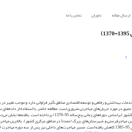
ارسال مقاله
داوران
تماس با ما
)
3
دمات بهداشتی و رفاهی و توسعه اقتصادی مناطق تأثیر فراوانی دارد و موجب تغییر در بر
تا 1395 به بررسی تأثیر مهاجرت بر بازتوزیع جمعیت و تغییر الگوهای سکونتی کشور (براساس دوره‌های زمانی پنج‌ساله 95-370
ن مهاجرفرستی و شهرستان‌های بزرگ (عمدتاً در مناطق مرکزی کشور)، بالاترین مهاجرپ