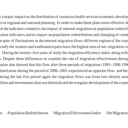
 a major impact on the distribution of resources, health services, economic develo
s in regional and national planning. In order to make these plans more effective, d
 the indicators related to the impact of internal migration on population redistrib
ation indicators and its impact on population redistribution and changing of coun
n spite of fluctuations in the internal migration flows, different regions of the cou
cially the western and southeastern parts, have the highest rates of out-migration rat
 During the twenty-five years of study, the migration efficiency index, along with
. Despite these differences in counties, the rate of migration effectiveness dur
ation also showed that this flow after three periods of migration (1991-1996, 19
ated areas, during the period of 2006-2001 experienced an opposite flow. and the
uring the last five period again, the migration flows was from low-density areas
ilities and investments does not diminish and the irregular development of the count
on
Population Redistribution
Migration Effectiveness Index
Net Migratio