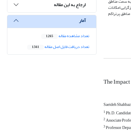
 از سوی مناطق پرتراکم به سمت مناطق
ارجاع به این مقاله
ز تمرکزگرایی امکانات
مناطق پرتراکم
آمار
تعداد مشاهده مقاله
1,265
تعداد دریافت فایل اصل مقاله
1,561
The Impact 
Saeideh Shahbaz
1
Ph.D. Candidate
2
Associate Profes
3
Professor, Depa