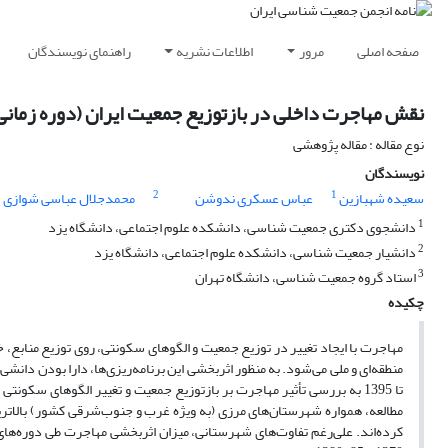
صفحه اصلی
مرور
اطلاعات نشریه
راهنمای نویسندگان
نقش مهاجرت داخلی در بازتوزیع جمعیت ایران (دوره زمانی 1395-1370
نوع مقاله : مقاله پژوهشی
نویسندگان
2
1
سعیده شهبازین
عباس عسکری ندوشن
محمدجلال عباسی شوازی
1
دانشجوی دکتری جمعیت شناسی، دانشکده علوم اجتماعی، دانشگاه یزد
2
دانشیار جمعیت شناسی، دانشکده علوم اجتماعی، دانشگاه یزد
3
استاد گروه جمعیت شناسی، دانشگاه تهران
چکیده
مهاجرت با ایجاد تغییر در توزیع جمعیت و الگوهای سکونتی، روی توزیع منابع، خ
مطالعه، همواره شهرستان‌های مرزی (به ویژه غرب و جنوب‌شرقی کشور) بالاتری