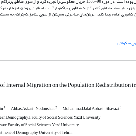
1370 و 85-1380) که از سمت مناطق کم‌تراکم به سمت مناطق پرتراکم در جریان بوده است، در دوره 90-1385 جریان معکوسی را تجربه کرد و
ر دوره آخر (95-1390)، با شدت بیشتری به مهاجرت از سمت مناطق کم‌تراکم به مناطق پرتراکم بازگشت. انتظار می‌رود چنانچه ا
 کشوری ادامه پیدا کند، جریان‌های مهاجرتی همچنان از سوی مناطق کم‌تراکم به سمت 
وی سکونتی
of Internal Migration on the Population Redistribution i
1
2
3
in
Abbas Askari-Nodoushan
Mohammad Jalal Abbasi-Shavazi
 in Demography, Faculty of Social Sciences, Yazd University
sor, Faculty of Social Sciences, Yazd University
rtment of Demography, University of Tehran