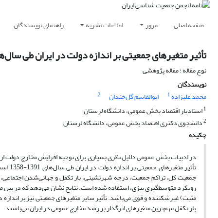
صفحه اصلی
مرور
اطلاعات نشریه
راهنمای نویسندگان
تأثیر متغیرهای جمعیتی بر اندازه دولت در ایران طی سال‌های 1391-8
نوع مقاله : مقاله پژوهشی
نویسندگان
2
1
محمد علیزاده
ابوالقاسم گل‌خندان
1
استادیار اقتصاد بخش عمومی، دانشگاه لرستان
2
دانشجوی دکتری اقتصاد بخش عمومی، دانشگاه لرستان
چکیده
در ادبیات بخش عمومی دلایل نظری بسیاری برای توجیه افزایش مخارج دولت ارا
مثبت) غیرشکننده و قوی می‌باشد. تأثیر سایر متغیرهای جمعیتی نیز بر اندازه
بار تکفل مهم‌ترین متغیرهای اثرگذار بر رشد مخارج عمومی در ایران می‌باشند.