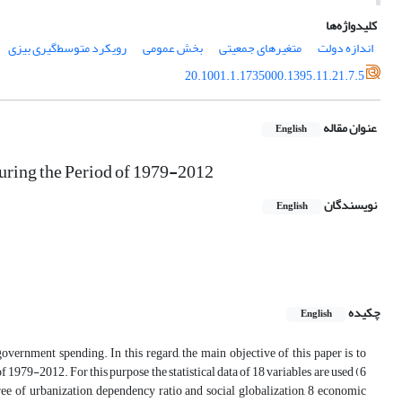
کلیدواژه‌ها
اندازه دولت
متغیرهای جمعیتی
بخش عمومی
رویکرد متوسط‌گیری بیزی
20.1001.1.1735000.1395.11.21.7.5
عنوان مقاله
English
uring the Period of 1979-2012
نویسندگان
English
چکیده
English
 government spending. In this regard, the main objective of this paper is to
1979-2012. For this purpose the statistical data of 18 variables are used (6
ree of urbanization, dependency ratio and social globalization, 8 economic