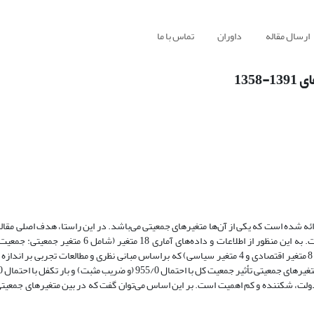
ارسال مقاله
داوران
تماس با ما
135
ئه شده است که یکی از آن‌ها متغیرهای جمعیتی می‌باشد. در این راستا، هدف اصلی مقا
تأثیر متغیرهای جمعیتی بر اندازه دولت در ایران طی سال‌های 1391-1358 است. به این منظور از اطلاعات و 
جمعیت کل، تراکم جمعیت، درجه شهرنشینی، بار تکفل و جهانی‌شدن اجتماعی، 8 متغیر اقتصادی و 4 متغیر سیاسی) که براساس مبانی نظری و مطالعات 
 دولت، شکننده و کم اهمیت است. بر این اساس می‌توان گفت که در بین متغیرهای جمعیت