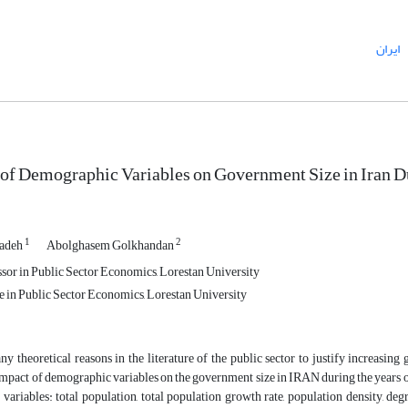
ایران
of Demographic Variables on Government Size in Iran D
1
2
adeh
Abolghasem Golkhandan
ssor in Public Sector Economics, Lorestan University
 in Public Sector Economics, Lorestan University
y theoretical reasons in the literature of the public sector to justify increasing
impact of demographic variables on the government size in IRAN during the years of 
ariables: total population, total population growth rate, population density, deg