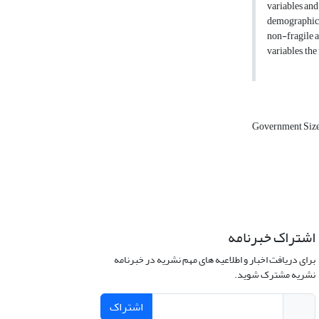
variables and
demographic v
non-fragile a
variables, th
Government Siz
اشتراک خبرنامه
برای دریافت اخبار و اطلاعیه های مهم نشریه در خبرنامه
نشریه مشترک شوید.
اشتراک