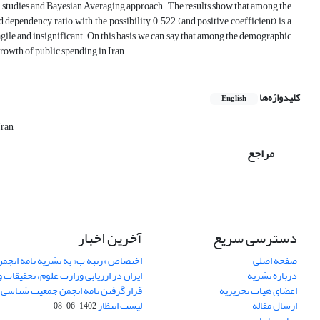
cal studies and Bayesian Averaging approach. The results show that among the
 dependency ratio with the possibility 0.522 (and positive coefficient) is a
gile and insignificant. On this basis, we can say that among the demographic
growth of public spending in Iran.
کلیدواژه‌ها
English
Iran
مراجع
دسترسی سریع
آخرین اخبار
صفحه اصلی
اختصاص «رتبه ب» به نشریه نامه انج
درباره نشریه
ایران در ارزیابی وزارت علوم، تحقیقات و
اعضای هیات تحریریه
قرار گرفتن نامه انجمن جمعیت شناسی ا
ارسال مقاله
لیست انتظار
1402-06-08