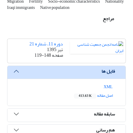
Migration
Fertility
Socio-economic characteristics
Nationality
Iraqi immigrants
Native population
مراجع
دوره 11، شماره 21
تیر 1395
صفحه
119-148
فایل ها
XML
اصل مقاله
413.63 K
سابقه مقاله
هم رسانی