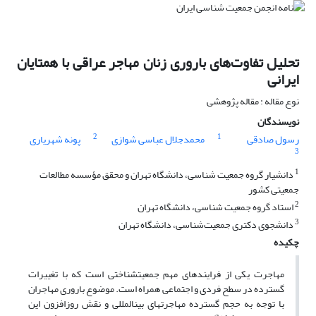
تحلیل تفاوت‌های باروری زنان مهاجر عراقی با همتایان
ایرانی
نوع مقاله : مقاله پژوهشی
نویسندگان
2
1
رسول صادقی
محمدجلال عباسی شوازی
پونه شهریاری
3
1
دانشیار گروه جمعیت شناسی، دانشگاه تهران و محقق مؤسسه مطالعات
جمعیتی کشور
2
استاد گروه جمعیت شناسی، دانشگاه تهران
3
دانشجوی دکتری جمعیت‌شناسی، دانشگاه تهران
چکیده
مهاجرت یکی از فرایندهای مهم جمعیت­شناختی است که با تغییرات
گسترده در سطح فردی و اجتماعی همراه است. موضوع باروری مهاجران
با توجه به حجم گسترده مهاجرت­های بین‏المللی و نقش روزافزون این