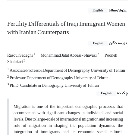
عنوان مقاله
English
Fertility Differentials of Iraqi Immigrant Women
with Iranian Counterparts
نویسندگان
English
1
2
Rasoul Sadeghi
Mohammad Jalal Abbasi-Shavazi
Pooneh
3
Shahriari
1
Associate Professor, Department of Demography, University of Tehran
2
Professor, Department of Demography, University of Tehran
3
Ph.D. Candidate in Demography, University of Tehran
چکیده
English
Migration is one of the important demographic processes that
accompanied with significant changes in individual and social
levels. Due to large-scale of international migration and increasing
role of migration in shaping the population dynamics, the
integration of immigrants and its economic, social, cultural,