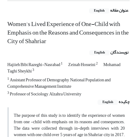
عنوان مقاله
English
Women’s Lived Experience of One-Child with
Emphasis on the Reasons and Consequences in the
City of Shahriar
نویسندگان
English
1
2
Hajiieh Bibi Razeghi-Nasrabad
Zeinab Hosseini
Mohamad
3
Taghi Sheykhi
1
Assistant Professor of Demography, National Population and
Comprehensive Management Institute
3
Professor of Sociology, Alzahra University
چکیده
English
The purpose of this study is to identify the experience of women
from one -child with emphasis on its reasons and consequences.
The data were collected through in-depth interviews with 20
women with one child over 5 years of age in Shahriar city in 2017.