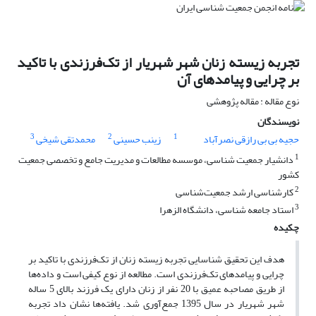
تجربه زیسته زنان شهر شهریار از تک‌فرزندی با تاکید
بر چرایی و پیامدهای آن
نوع مقاله : مقاله پژوهشی
نویسندگان
3
2
1
حجیه بی بی رازقی نصرآباد
زینب حسینی
محمد‌تقی شیخی
1
دانشیار جمعیت شناسی، موسسه مطالعات و مدیریت جامع و تخصصی جمعیت
کشور
2
کارشناسی ارشد جمعیت‌شناسی
3
استاد جامعه شناسی، دانشگاه الزهرا
چکیده
هدف این تحقیق شناسایی تجربه زیسته زنان از تک‌فرزندی با تاکید بر
چرایی و پیامدهای تک‌فرزندی است. مطالعه از نوع کیفی است و داده‌‌ها
از طریق مصاحبه عمیق با 20 نفر از زنان دارای یک فرزند بالای 5 ساله
شهر شهریار در سال 1395 جمع‌آوری شد. یافته‌ها نشان داد تجربه