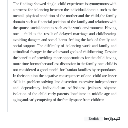
The findings showed single-child experience is synonymous with
a process for balancing between the individual domain, such as the
mental-physical condition of the mother and the child; the family
domain, such as financial position of the family and relations with
the spouse, social domains, such as the work environment. Having
one - child is the result of delayed marriage and childbearing,
avoiding dangers and social harm, feeling the lack of family and
social support, The difficulty of balancing work and family and
attitudinal changes in the values and goals of childbearing. Despite
the benefits of providing more opportunities for the child, having
more time for mother and less discussion in the family, one-child is
not considered a good model for Iranian families by respondants.
In their opinion, the negative consequences of one-child are lesser
skills in problem solving, less discretion, excessive independence
and dependency, individualism, selfishness, jealousy, shyness,
isolation of the child, early parents' loneliness in middle age and
aging and early emptying of the family space from children.
کلیدواژه‌ها
English