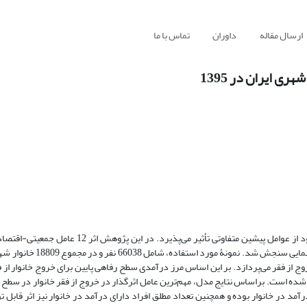
ارسال مقاله
داوران
تماس با ما
ی ایران در 1395
مسئلۀ فقر بسیار گسترده بوده و در هر جامعه متناسب با ویژگی‌های خاص خود از عوامل پیشین متفاوتی ت
احتمال فقیر شدن خانوار تحت یک مدل رگرسیون پروبیت با روش حداقل 
فاهی، خط فقر برابر با 264 میلیون ریال محاسبه شده است. براساس نتایج مدل، مهم‌ترین عامل اثرگذار در خروج از فقر خانوار در
د در خانوار بوده و همچنین تعداد مطلق افراد دارای درآمد در خانوار نیز اثر قابل 