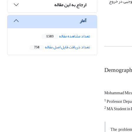
توجهی در خروج
ارجاع به این مقاله
آمار
تعداد مشاهده مقاله
1,583
تعداد دریافت فایل اصل مقاله
758
Demographic
Mohammad Mirz
1
Professor, Depa
2
MA Student in D
The problem o