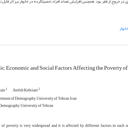
ر خروج از فقر بود. همچنین افزایش تعداد افراد تحصیلکرده در خانوار نیز اثر قابل 
انوار
, Economic and Social Factors Affecting the Poverty of
1
2
aie
Atefeh Kebriaei
rtment of Demography, University of Tehran, Iran
emography, University of Tehran,
f poverty is very widespread and it is affected by different factors in each soci