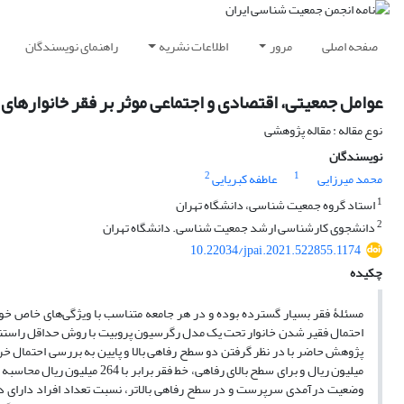
صفحه اصلی
مرور
اطلاعات نشریه
راهنمای نویسندگان
عوامل جمعیتی، اقتصادی و اجتماعی موثر بر فقر خانوارهای شهر
نوع مقاله : مقاله پژوهشی
نویسندگان
2
1
محمد میرزایی
عاطفه کبریایی
1
استاد گروه جمعیت شناسی، دانشگاه تهران
2
دانشجوی کارشناسی ارشد جمعیت شناسی. دانشگاه تهران
10.22034/jpai.2021.522855.1174
چکیده
میلیون ریال و برای سطح بالای ر
وضعیت درآمدی سرپرست و در سطح رفاهی بالاتر، نسبت تعداد افراد دارای درآم