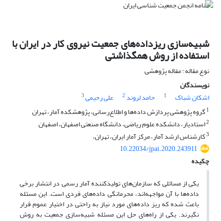
شبیه‌سازی ریزداده‌های جمعیت نیروی کار در ایران با
استفاده از روش همگذاشتی
نوع مقاله : مقاله پژوهشی
نویسندگان
3
2
1
اشکان شباک
حامد لروند
علی رحیمی
1
گروه پژوهشی پردازش داده‌ها و اطلاع‌رسانی، پژوهشکده آمار، تهران
2
استادیار، دانشکده علوم ریاضی، دانشگاه صنعتی اصفهان، اصفهان
3
کارشناس ارشد آمار، مرکز آمار ایران، تهران،
10.22034/jpai.2020.243911
چکیده
یکی از مسائلی که سازمان‌های تولیدکننده آمار رسمی در انتشار برخی
داده‌ها با آن مواجهه‌اند، محرمانگی داده‌های فردی است. این مسئله
باعث شده که ریز داده‌های مورد نیاز به راحتی در اختیار عموم قرار
نگیرند. یکی از راه‌های حل این مسئله شبیه‌سازی جمعیت به روش