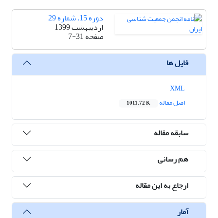
دوره 15، شماره 29
اردیبهشت 1399
صفحه
7-31
فایل ها
XML
اصل مقاله
1011.72 K
سابقه مقاله
هم رسانی
ارجاع به این مقاله
آمار