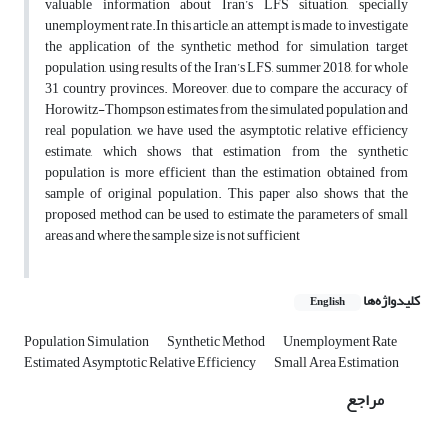
valuable information
about Iran’s LFS situation, specially
unemployment rate.
In this article, an attempt is made to investigate
the application of the synthetic method for simulation target
population, using results of the Iran’s LFS, summer 2018, for whole
31 country provinces.
Moreover, due
to compare the accuracy of
Horowitz-Thompson estimates from the simulated population and
real population, we have used the asymptotic relative efficiency
estimate, which shows that estimation from the synthetic
population is more efficient than the estimation obtained from
sample of original population. This paper also shows that the
proposed method can be used to estimate the parameters of small
areas and where the sample size is not sufficient
کلیدواژه‌ها
English
Population Simulation
Synthetic Method
Unemployment Rate
Estimated Asymptotic Relative Efficiency
Small Area Estimation
مراجع