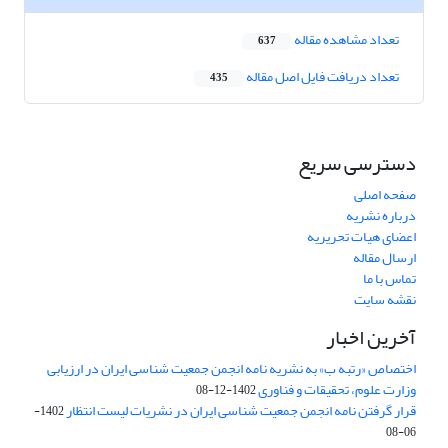
تعداد مشاهده مقاله
637
تعداد دریافت فایل اصل مقاله
435
دسترسی سریع
صفحه اصلی
درباره نشریه
اعضای هیات تحریریه
ارسال مقاله
تماس با ما
نقشه سایت
آخرین اخبار
اختصاص «رتبه ب» به نشریه نامه انجمن جمعیت شناسی ایران در ارزیابی
وزارت علوم، تحقیقات و فناوری
1402-12-08
قرار گرفتن نامه انجمن جمعیت شناسی ایران در نشریات لیست انتظار
1402-
06-08