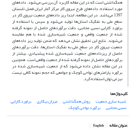
همگذاشتی است که در این مقاله کاربرد آن بررسی می‌شود. داده‌های
مورد استفاده، داده‌های طرح نیروی کار مرکز آمار ایران فصل تابستان
1397 می‌باشد. در این مطالعه، ابتدا ریز داده‌های جمعیت نیروی کار در
سطح ملی به تفکیک استان‌ها تولید می‌شود و سپس با استفاده از
براورد کارایی نسبی مجانبی، دقت برآوردهای حاصل از نمونه گرفته
شده از جمعیت واقعی و جمعیت شبیه‌سازی شده با هم مقایسه
می‌شوند. نتایج این تحقیق نشان می‌دهد که ضمن تولید ریز داده‌های
جمعیت نیروی کار در سطح ملی به تفکیک استان‌ها، دقت برآوردهای
حاصل از ریزداده‌های جمعیت شبیه‌سازی شده پیشنهادی، بیشتر از
برآوردهای حاصل از نمونه گرفته شده از جمعیت واقعی است. همچنین
در این مقاله نشان داده می‌شود که از جمعیت شبیه‌سازی شده در
برآورد پارامترهای نواحی کوچک و جوامعی که حجم نمونه کافی نیست
نیز می توان استفاده کرد.
کلیدواژه‌ها
شبیه ‌سازی جمعیت
روش همگذاشتی
میزان بیکاری
براورد کارایی
نسبی مجانبی
برآورد نواحی کوچک
عنوان مقاله
English