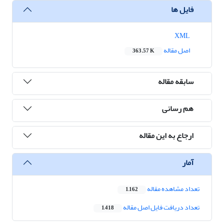
فایل ها
XML
اصل مقاله
363.57 K
سابقه مقاله
هم رسانی
ارجاع به این مقاله
آمار
تعداد مشاهده مقاله
1,162
تعداد دریافت فایل اصل مقاله
1,418