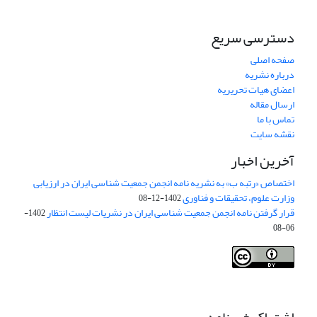
دسترسی سریع
صفحه اصلی
درباره نشریه
اعضای هیات تحریریه
ارسال مقاله
تماس با ما
نقشه سایت
آخرین اخبار
اختصاص «رتبه ب» به نشریه نامه انجمن جمعیت شناسی ایران در ارزیابی
وزارت علوم، تحقیقات و فناوری
1402-12-08
قرار گرفتن نامه انجمن جمعیت شناسی ایران در نشریات لیست انتظار
1402-
06-08
Creative Commons Attribution 4.0
This work is licensed under a
International License
.