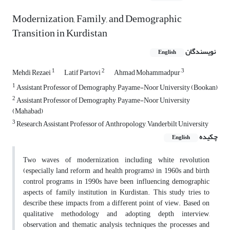
Modernization, Family, and Demographic
Transition in Kurdistan
نویسندگان
English
1
2
3
Mehdi Rezaei
Latif Partovi
Ahmad Mohammadpur
1
Assistant Professor of Demography, Payame-Noor University (Bookan)
2
Assistant Professor of Demography, Payame-Noor University
(Mahabad)
3
Research Assistant Professor of Anthropology, Vanderbilt University
چکیده
English
Two waves of modernization, including white revolution
(especially land reform and health programs) in 1960s and birth
control programs in 1990s have been influencing demographic
aspects of family institution in Kurdistan. This study tries to
describe these impacts from a different point of view. Based on
qualitative methodology and adopting depth interview,
observation and thematic analysis techniques the processes and