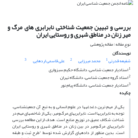
بررسی و تبیین جمعیت شناختی نابرابری های مرگ و
میر زنان در مناطق شهری و روستایی ایران
نوع مقاله : مقاله پژوهشی
نویسندگان
3
2
1
شفیعه قدرتی
محمد میرزایی
علی قاسمی اردهایی
1
استادیار جمعیت شناسی، دانشگاه حکیم سبزواری
2
استاد گروه جمعیت شناسی، دانشگاه تهران
3
استادیار جمعیت شناسی، دانشگاه پیام نور
چکیده
یکی از مهم ترین دغدغه‏ها در علوم انسانی و به تبع آن جمعیت‏شناسی،
توجه به نابرابری‏ها است. نابرابری‏های مرگ‌ومیر، یکی از شاخص‏های مهم در
شناخت شکاف عمیق در توزیع منابع است. هدف از این مطالعه بررسی
نابرابری‏های مرگ‌ومیر در بین زنان در مناطق شهری و روستایی ایران
است. بدین منظور از داده‏های گزارش شده توسط "طرح ثبت و طبقه