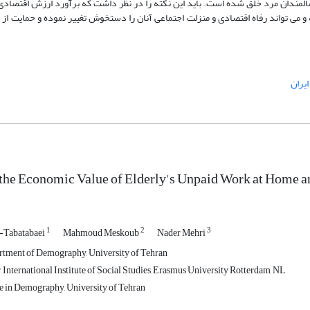
ون از آن توسط سالمندان زن و 1.3 تریلیون توسط سالمندان مرد خلق شده است. باید این نکته را در نظر داشت که برآورد ارزش 
ی تواند رفاه اقتصادی و منزلت اجتماعی آنان را دستخوش تغییر نموده و حمایت از 
یران
the Economic Value of Elderly's Unpaid Work at Home and
1
2
3
Tabatabaei
Mahmoud Meskoub
Nader Mehri
rtment of Demography, University of Tehran
 International Institute of Social Studies, Erasmus University Rotterdam, NL
 in Demography, University of Tehran