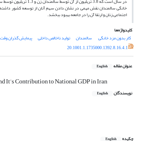
در سال است که 3.8 تریلی
خانگی سالمندان نقش مهمی در نشان دادن سهم آنان از توسعه کشور داشته و م
اجتماعی زنان و ارتقا آن را در جامعه بهبود ببخشد.
کلیدواژه‌ها
کار بدون مزد خانگی
‏ سالمندان
تولید ناخالص داخلی‏
پیمایش گذران وقت ا
20.1001.1.1735000.1392.8.16.4.1
عنوان مقاله
English
 It's Contribution to National GDP in Iran
نویسندگان
English
چکیده
English