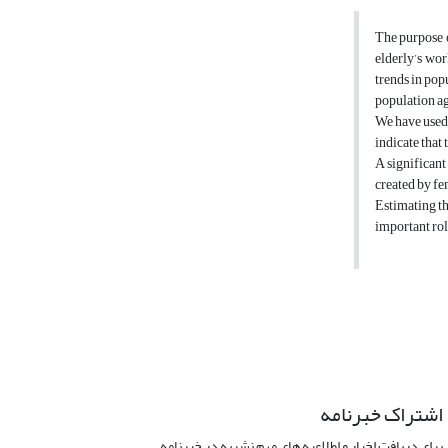
The purpose o
elderly’s wor
trends in pop
population ag
We have used 
indicate that
A significant
created by fe
Estimating th
important rol
اشتراک خبرنامه
برای دریافت اخبار و اطلاعیه های مهم نشریه در خبرنامه