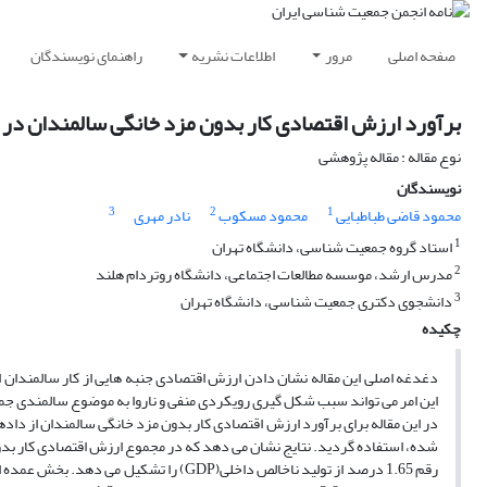
صفحه اصلی
مرور
اطلاعات نشریه
راهنمای نویسندگان
برآورد ارزش اقتصادی کار بدون مزد خانگی سالمندان در ایران
نوع مقاله : مقاله پژوهشی
نویسندگان
3
2
1
محمود قاضی طباطبایی
محمود مسکوب
نادر مهری
1
استاد گروه جمعیت شناسی، دانشگاه تهران
2
مدرس ارشد، موسسه مطالعات اجتماعی، دانشگاه روتردام هلند
3
دانشجوی دکتری جمعیت شناسی، دانشگاه تهران
چکیده
دغدغه اصلی این مقاله نشان دادن ارزش اقتصادی جنبه هایی از کار سالمندان
این امر می تواند سبب شکل گیری رویکردی منفی و ناروا به موضوع سالمندی ج