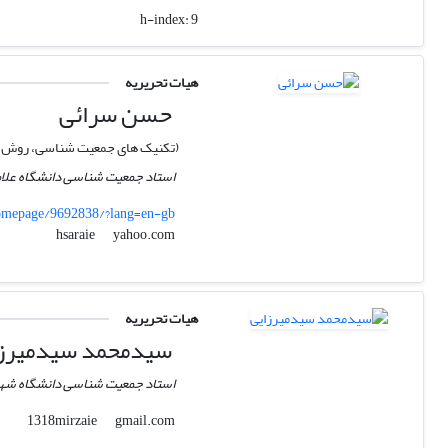
h-index:
9
هیات تحریریه
حسن سرائی
(تکنیک های جمعیت شناسی، روش 
استاد جمعیت شناسی دانشگاه علام
homepage/9692838/?lang=en-gb
yahoo.com
hsaraie
هیات تحریریه
سیدمحمد سیدمیرزا
استاد جمعیت شناسی دانشگاه شه
gmail.com
1318mirzaie