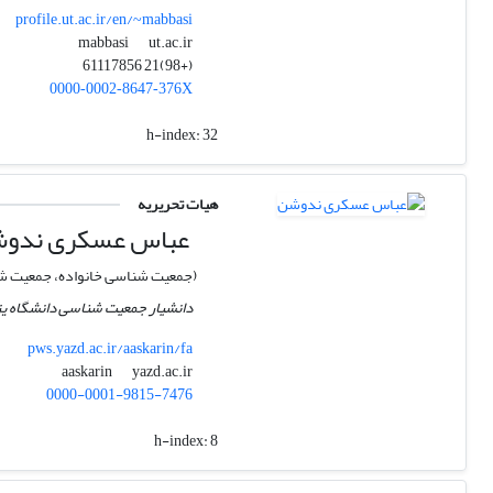
profile.ut.ac.ir/en/~mabbasi
ut.ac.ir
mabbasi
(+98)21 61117856
0000‑0002‑8647‑376X
h-index:
32
هیات تحریریه
عباس عسکری ندو
(جمعیت شناسی خانواده، جمعیت شن
دانشیار جمعیت شناسی دانشگاه ی
pws.yazd.ac.ir/aaskarin/fa
yazd.ac.ir
aaskarin
0000-0001-9815-7476
h-index:
8