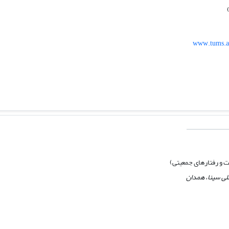
www.tums.ac
ت و رفتارهای جمعیتی)
لی سینا، همدان