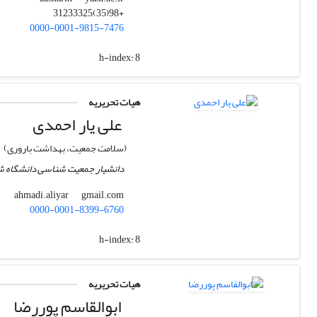
+98(35)31233325
0000-0001-9815-7476
h-index:
8
هیات تحریریه
علی یار احمدی
(سلامت جمعیت، بهداشت باروری)
دانشیار جمعیت شناسی دانشگاه ش
gmail.com
ahmadi.aliyar
0000-0001-8399-6760
h-index:
8
هیات تحریریه
ابوالقاسم پوررضا