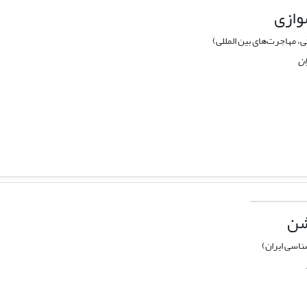
وازی
 مهاجرت‌های بین المللی)
ان
شن
اسی ایران)