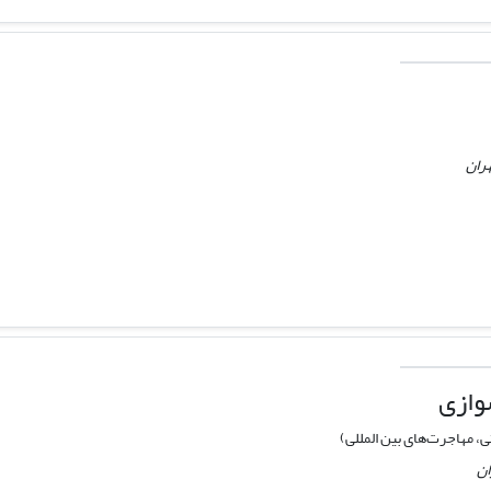
ران
وازی
 مهاجرت‌های بین المللی)
ان