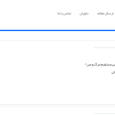
ارسال مقاله
داوران
تماس با ما
یرمستقیم مرگ و میر)
ان