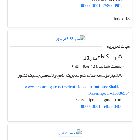
0000-0001-7580-9902
h-index:
18
هیات تحریریه
شهلا کاظمی پور
(جمعیت شناسی زنان و بازار کار)
دانشیار مؤسسه مطالعات و مدیریت جامع و تخصصی جمعیت کشور
www.researchgate.net/scientific-contributions/Shahla-
Kazemipour-13086954
gmail.com
skazemipour
0000-0001-5403-0406