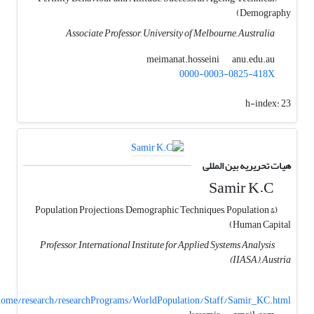
Demography)
Associate Professor, University of Melbourne, Australia
anu.edu.au
meimanat.hosseini
0000-0003-0825-418X
h-index:
23
هیات تحریریه بین المللی
Samir K.C
(Population Projections, Demographic Techniques, Population &
Human Capital)
Professor, International Institute for Applied Systems Analysis
(IIASA), Austria
b/home/research/researchPrograms/WorldPopulation/Staff/Samir_KC.html