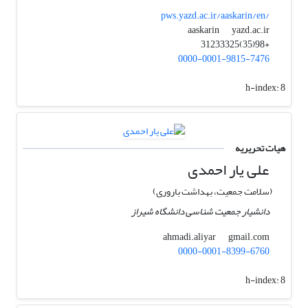
pws.yazd.ac.ir/aaskarin/en/
yazd.ac.ir
aaskarin
+98(35)31233325
0000-0001-9815-7476
h-index:
8
هیات تحریریه
علی یار احمدی
(سلامت جمعیت، بهداشت باروری)
دانشیار جمعیت شناسی دانشگاه شیراز
gmail.com
ahmadi.aliyar
0000-0001-8399-6760
h-index:
8