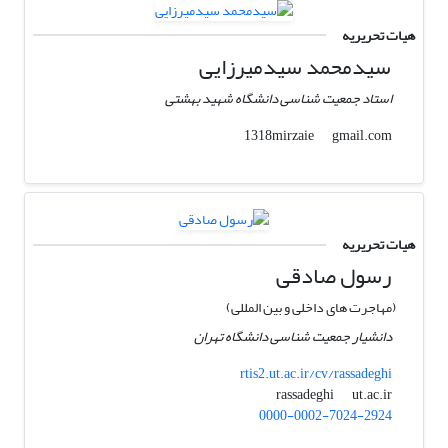
هیات تحریریه
سیدمحمد سیدمیرزایی
استاد جمعیت شناسی دانشگاه شهید بهشتی
gmail.com
1318mirzaie
هیات تحریریه
رسول صادقی
(مهاجرت های داخلی و بین المللی)
دانشیار جمعیت شناسی دانشگاه تهران
rtis2.ut.ac.ir/cv/rassadeghi
ut.ac.ir
rassadeghi
0000-0002-7024-2924