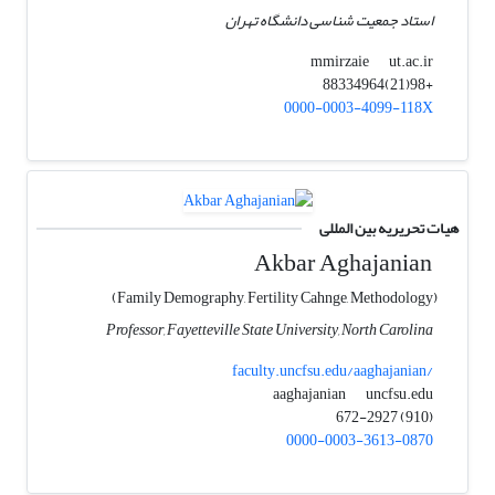
استاد جمعیت شناسی دانشگاه تهران
ut.ac.ir
mmirzaie
+98(21)88334964
0000-0003-4099-118X
هیات تحریریه بین المللی
Akbar Aghajanian
(Family Demography, Fertility Cahnge, Methodology)
Professor, Fayetteville State University, North Carolina
faculty.uncfsu.edu/aaghajanian/
uncfsu.edu
aaghajanian
(910) 672-2927
0000-0003-3613-0870