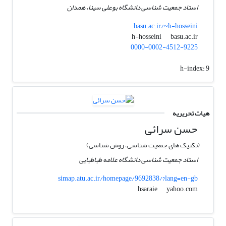
استاد جمعیت شناسی دانشگاه بوعلی سینا، همدان
basu.ac.ir/~h-hosseini
basu.ac.ir
h-hosseini
0000-0002-4512-9225
h-index:
9
هیات تحریریه
حسن سرائی
(تکنیک های جمعیت شناسی، روش شناسی)
استاد جمعیت شناسی دانشگاه علامه طباطبایی
simap.atu.ac.ir/homepage/9692838/?lang=en-gb
yahoo.com
hsaraie