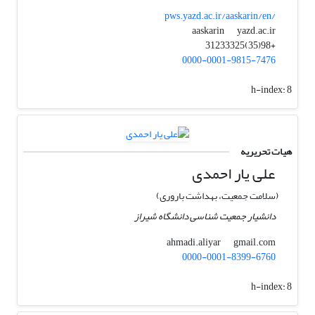
pws.yazd.ac.ir/aaskarin/en/
yazd.ac.ir
aaskarin
+98(35)31233325
0000-0001-9815-7476
h-index:
8
هیات تحریریه
علی یار احمدی
(سلامت جمعیت، بهداشت باروری)
دانشیار جمعیت شناسی دانشگاه شیراز
gmail.com
ahmadi.aliyar
0000-0001-8399-6760
h-index:
8