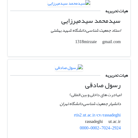
هیات تحریریه
سیدمحمد سیدمیرزایی
استاد جمعیت شناسی دانشگاه شهید بهشتی
gmail.com
1318mirzaie
هیات تحریریه
رسول صادقی
(مهاجرت های داخلی و بین المللی)
دانشیار جمعیت شناسی دانشگاه تهران
rtis2.ut.ac.ir/cv/rassadeghi
ut.ac.ir
rassadeghi
0000-0002-7024-2924