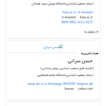
استاد جمعیت شناسی دانشگاه بوعلی سینا، همدان
basu.ac.ir/~h-hosseini
basu.ac.ir
h-hosseini
0000-0002-4512-9225
h-index:
9
هیات تحریریه
حسن سرائی
(تکنیک های جمعیت شناسی، روش شناسی)
استاد جمعیت شناسی دانشگاه علامه طباطبایی
simap.atu.ac.ir/homepage/9692838/?lang=en-gb
yahoo.com
hsaraie