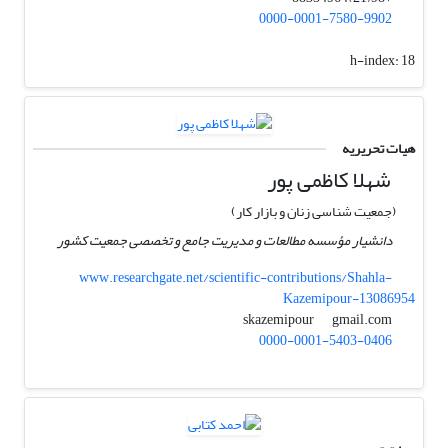
0000-0001-7580-9902
h-index:
18
هیات تحریریه
شهلا کاظمی پور
(جمعیت شناسی زنان و بازار کار)
دانشیار مؤسسه مطالعات و مدیریت جامع و تخصصی جمعیت کشور
www.researchgate.net/scientific-contributions/Shahla-
Kazemipour-13086954
gmail.com
skazemipour
0000-0001-5403-0406