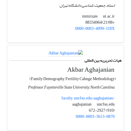
استاد جمعیت شناسی دانشگاه تهران
ut.ac.ir
mmirzaie
+98(21)88334964
0000-0003-4099-118X
هیات تحریریه بین المللی
Akbar Aghajanian
(Family Demography, Fertility Cahnge, Methodology)
Professor, Fayetteville State University, North Carolina
faculty.uncfsu.edu/aaghajanian/
uncfsu.edu
aaghajanian
(910) 672-2927
0000-0003-3613-0870