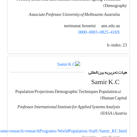
Demography)
Associate Professor, University of Melbourne, Australia
anu.edu.au
meimanat.hosseini
0000-0003-0825-418X
h-index:
23
هیات تحریریه بین المللی
Samir K.C
(Population Projections, Demographic Techniques, Population &
Human Capital)
Professor, International Institute for Applied Systems Analysis
(IIASA), Austria
b/home/research/researchPrograms/WorldPopulation/Staff/Samir_KC.html