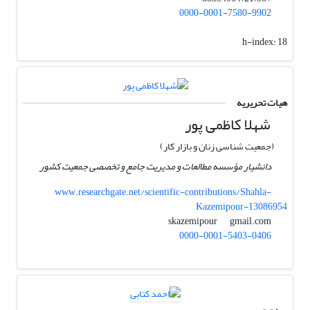
0000-0001-7580-9902
h-index:
18
هیات تحریریه
شهلا کاظمی پور
(جمعیت شناسی زنان و بازار کار)
دانشیار مؤسسه مطالعات و مدیریت جامع و تخصصی جمعیت کشور
www.researchgate.net/scientific-contributions/Shahla-
Kazemipour-13086954
gmail.com
skazemipour
0000-0001-5403-0406