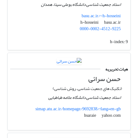
استاد جمعیت شناسی دانشگاه بوعلی سینا، همدان
basu.ac.ir/~h-hosseini
basu.ac.ir
h-hosseini
0000-0002-4512-9225
h-index:
9
هیات تحریریه
حسن سرائی
(تکنیک های جمعیت شناسی، روش شناسی)
استاد جمعیت شناسی دانشگاه علامه طباطبایی
simap.atu.ac.ir/homepage/9692838/?lang=en-gb
yahoo.com
hsaraie