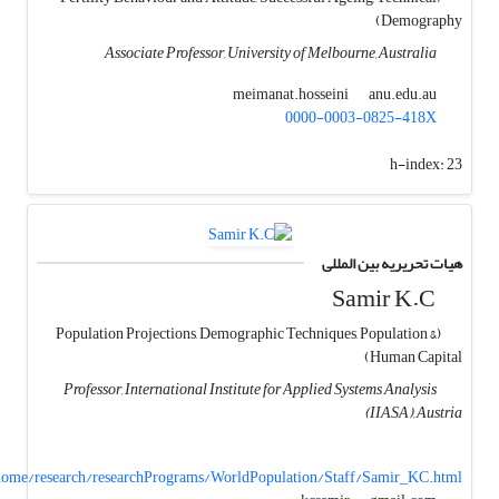
Demography)
Associate Professor, University of Melbourne, Australia
anu.edu.au
meimanat.hosseini
0000-0003-0825-418X
h-index:
23
هیات تحریریه بین المللی
Samir K.C
(Population Projections, Demographic Techniques, Population &
Human Capital)
Professor, International Institute for Applied Systems Analysis
(IIASA), Austria
b/home/research/researchPrograms/WorldPopulation/Staff/Samir_KC.html