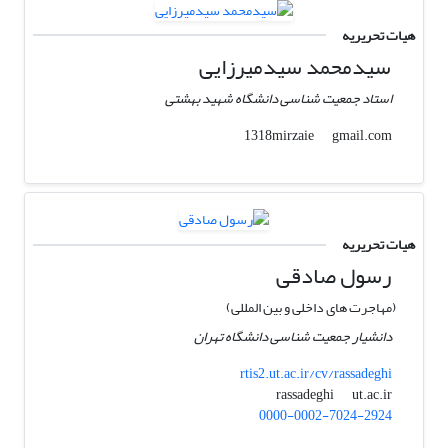
هیات تحریریه
سیدمحمد سیدمیرزایی
استاد جمعیت شناسی دانشگاه شهید بهشتی
gmail.com
1318mirzaie
هیات تحریریه
رسول صادقی
(مهاجرت های داخلی و بین المللی)
دانشیار جمعیت شناسی دانشگاه تهران
rtis2.ut.ac.ir/cv/rassadeghi
ut.ac.ir
rassadeghi
0000-0002-7024-2924