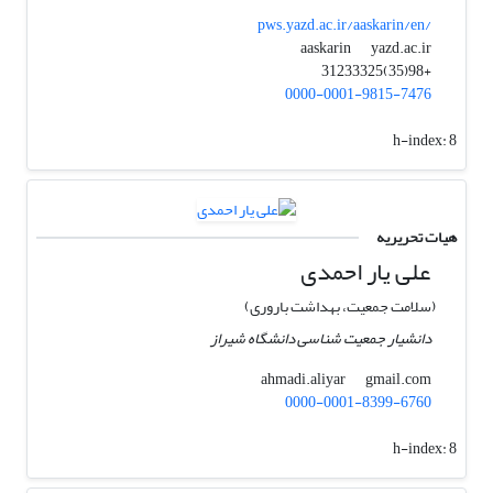
pws.yazd.ac.ir/aaskarin/en/
yazd.ac.ir
aaskarin
+98(35)31233325
0000-0001-9815-7476
h-index:
8
هیات تحریریه
علی یار احمدی
(سلامت جمعیت، بهداشت باروری)
دانشیار جمعیت شناسی دانشگاه شیراز
gmail.com
ahmadi.aliyar
0000-0001-8399-6760
h-index:
8