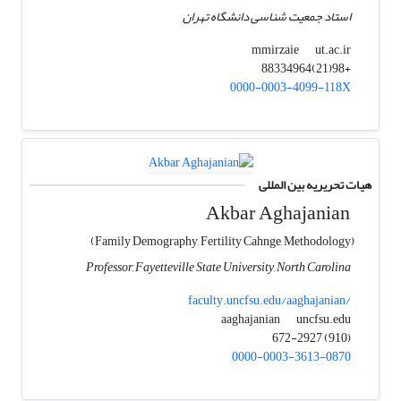
استاد جمعیت شناسی دانشگاه تهران
ut.ac.ir
mmirzaie
+98(21)88334964
0000-0003-4099-118X
هیات تحریریه بین المللی
Akbar Aghajanian
(Family Demography, Fertility Cahnge, Methodology)
Professor, Fayetteville State University, North Carolina
faculty.uncfsu.edu/aaghajanian/
uncfsu.edu
aaghajanian
(910) 672-2927
0000-0003-3613-0870