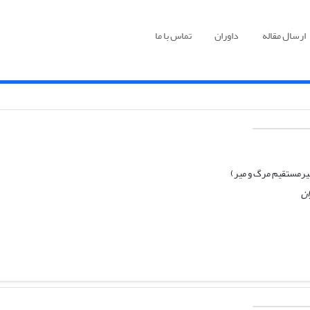
ارسال مقاله
داوران
تماس با ما
یرمستقیم مرگ و میر)
ان