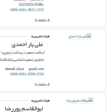
+98(35)31233325
0000-0001-9815-7476
h-index:
8
هیات تحریریه
علی یار احمدی
(سلامت جمعیت، بهداشت باروری)
دانشیار جمعیت شناسی دانشگاه ش
gmail.com
ahmadi.aliyar
0000-0001-8399-6760
h-index:
8
هیات تحریریه
ابوالقاسم پوررضا