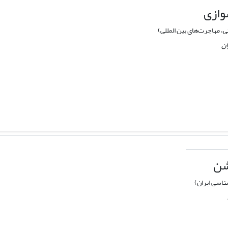
وازی
 مهاجرت‌های بین المللی)
ان
شن
اسی ایران)