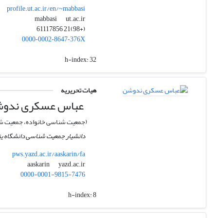
profile.ut.ac.ir/en/~mabbasi
ut.ac.ir
mabbasi
(+98)21 61117856
0000‑0002‑8647‑376X
h-index:
32
هیات تحریریه
عباس عسکری ندو
(جمعیت شناسی خانواده، جمعیت شن
دانشیار جمعیت شناسی دانشگاه ی
pws.yazd.ac.ir/aaskarin/fa
yazd.ac.ir
aaskarin
0000-0001-9815-7476
h-index:
8