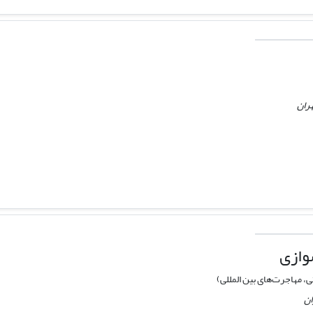
ران
وازی
 مهاجرت‌های بین المللی)
ان