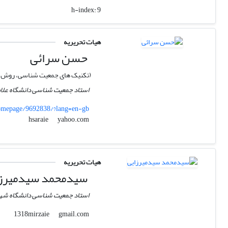
h-index:
9
هیات تحریریه
حسن سرائی
(تکنیک های جمعیت شناسی، روش 
استاد جمعیت شناسی دانشگاه علام
homepage/9692838/?lang=en-gb
yahoo.com
hsaraie
هیات تحریریه
سیدمحمد سیدمیرزا
استاد جمعیت شناسی دانشگاه شه
gmail.com
1318mirzaie