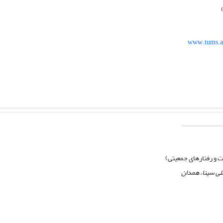
www.tums.ac
ت و رفتارهای جمعیتی)
لی سینا، همدان