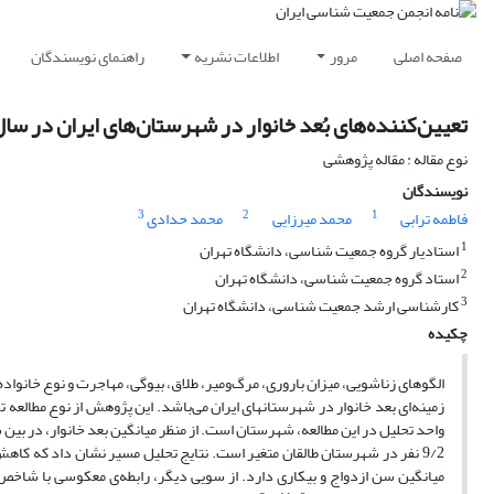
صفحه اصلی
مرور
اطلاعات نشریه
راهنمای نویسندگان
تعیین‌کننده‌های بُعد خانوار در شهرستان‌های ایران در سال 390
نوع مقاله : مقاله پژوهشی
نویسندگان
3
2
1
فاطمه ترابی
محمد میرزایی
محمد حدادی
1
استادیار گروه جمعیت شناسی، دانشگاه تهران
2
استاد گروه جمعیت شناسی، دانشگاه تهران
3
کارشناسی ارشد جمعیت شناسی، دانشگاه تهران
چکیده
الگوهای زناشویی، میزان باروری، مرگ‌ومیر، طلاق، بیوگی، مهاجرت و نوع خانواده
9/2 نفر در شهرستان طالقان متغیر است. نتایج تحلیل مسیر نشان داد که کاهش