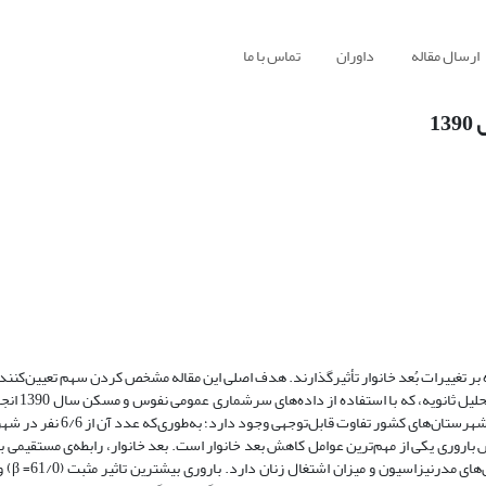
ارسال مقاله
داوران
تماس با ما
1
 بر تغییرات بُعد خانوار تأثیر­گذارند. هدف اصلی این مقاله مشخص کردن سهم تعیین‌کنند
زمینه‌ای بعد خانوار در شهرستان­ه
واحد تحلیل در این مطالعه، شهرستان است. از منظر میانگین بعد خانوار، در ب
 باروری یکی از مهم‌ترین عوامل کاهش بعد خانوار است. بعد خانوار، رابطه‌ی مستقیمی با
میانگین سن ازدواج و 