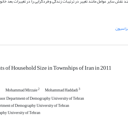
. مطالعات آینده می‌توانند نقش سایر عوامل مانند تغییر در ترتیبات زندگی و فردگرایی را در تغییرات بعد 
زاسیون
s of Household Size in Townships of Iran in 2011
1
2
3
Mohammad Mirzaie
Mohammad Haddadi
ssor, Department of Demography, University of Tehran
rtment of Demography, University of Tehran
hy, University of Tehran