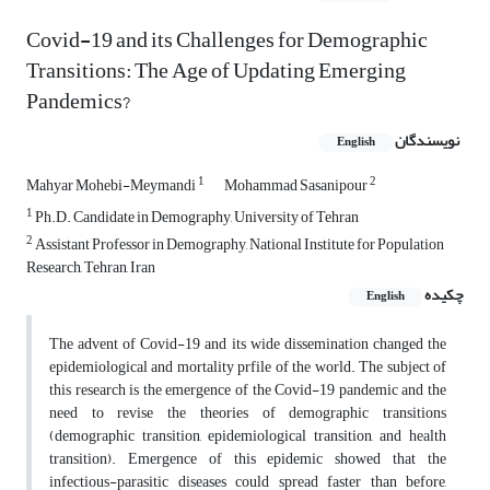
Covid-19 and its Challenges for Demographic
Transitions: The Age of Updating Emerging
Pandemics?
نویسندگان
English
1
2
Mahyar Mohebi-Meymandi
Mohammad Sasanipour
1
Ph.D. Candidate in Demography, University of Tehran
2
Assistant Professor in Demography, National Institute for Population
Research, Tehran, Iran
چکیده
English
The advent of Covid-19 and its wide dissemination changed the
epidemiological and mortality prfile of the world. The subject of
this research is the emergence of the Covid-19 pandemic and the
need to revise the theories of demographic transitions
(demographic transition, epidemiological transition, and health
transition). Emergence of this epidemic showed that the
infectious-parasitic diseases could spread faster than before,