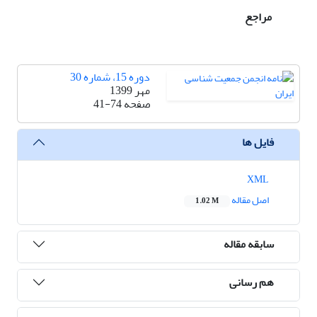
مراجع
دوره 15، شماره 30
مهر 1399
صفحه
41-74
فایل ها
XML
اصل مقاله
1.02 M
سابقه مقاله
هم رسانی