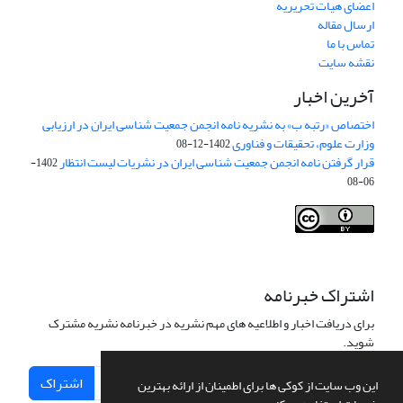
اعضای هیات تحریریه
ارسال مقاله
تماس با ما
نقشه سایت
آخرین اخبار
اختصاص «رتبه ب» به نشریه نامه انجمن جمعیت شناسی ایران در ارزیابی
وزارت علوم، تحقیقات و فناوری
1402-12-08
قرار گرفتن نامه انجمن جمعیت شناسی ایران در نشریات لیست انتظار
1402-
06-08
Creative Commons Attribution 4.0
This work is licensed under a
International License
.
اشتراک خبرنامه
برای دریافت اخبار و اطلاعیه های مهم نشریه در خبرنامه نشریه مشترک
شوید.
اشتراک
این وب سایت از کوکی ها برای اطمینان از ارائه بهترین