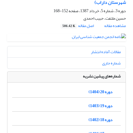
شهرستان داراب)
دوره 3، شماره 5، خرداد 1387، صفحه
152-168
حسین ملتفت، حبیب احمدی
مشاهده مقاله
اصل مقاله
506.42 K
مقالات آماده انتشار
شماره جاری
شماره‌های پیشین نشریه
دوره 20 (1404)
دوره 19 (1403)
دوره 18 (1402)