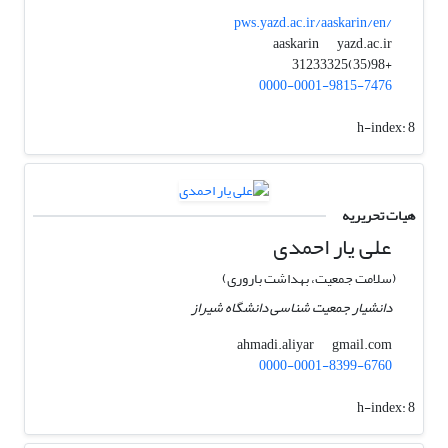
pws.yazd.ac.ir/aaskarin/en/
yazd.ac.ir
aaskarin
+98(35)31233325
0000-0001-9815-7476
h-index:
8
هیات تحریریه
علی یار احمدی
(سلامت جمعیت، بهداشت باروری)
دانشیار جمعیت شناسی دانشگاه شیراز
gmail.com
ahmadi.aliyar
0000-0001-8399-6760
h-index:
8