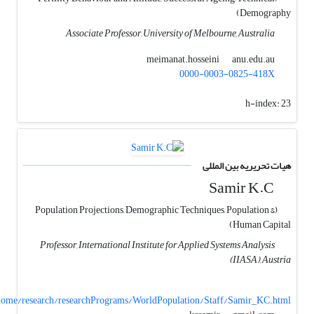
Demography)
Associate Professor, University of Melbourne, Australia
anu.edu.au
meimanat.hosseini
0000-0003-0825-418X
h-index:
23
هیات تحریریه بین المللی
Samir K.C
(Population Projections, Demographic Techniques, Population &
Human Capital)
Professor, International Institute for Applied Systems Analysis
(IIASA), Austria
b/home/research/researchPrograms/WorldPopulation/Staff/Samir_KC.html