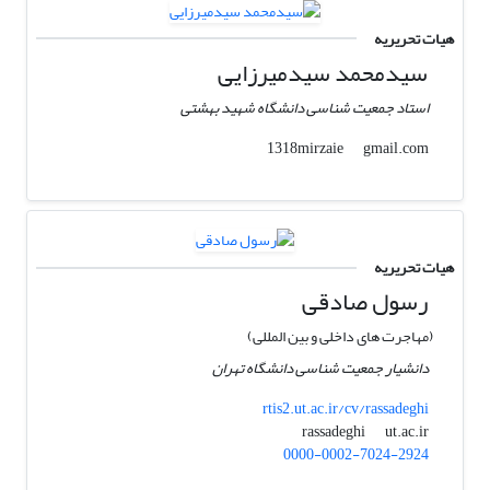
هیات تحریریه
سیدمحمد سیدمیرزایی
استاد جمعیت شناسی دانشگاه شهید بهشتی
gmail.com
1318mirzaie
هیات تحریریه
رسول صادقی
(مهاجرت های داخلی و بین المللی)
دانشیار جمعیت شناسی دانشگاه تهران
rtis2.ut.ac.ir/cv/rassadeghi
ut.ac.ir
rassadeghi
0000-0002-7024-2924