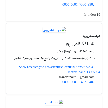
0000-0001-7580-9902
h-index:
18
هیات تحریریه
شهلا کاظمی پور
(جمعیت شناسی زنان و بازار کار)
دانشیار مؤسسه مطالعات و مدیریت جامع و تخصصی جمعیت کشور
www.researchgate.net/scientific-contributions/Shahla-
Kazemipour-13086954
gmail.com
skazemipour
0000-0001-5403-0406