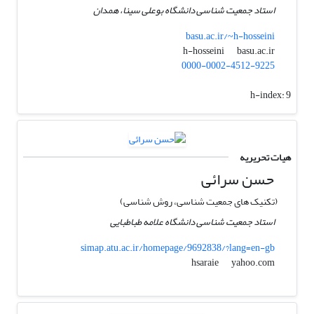
استاد جمعیت شناسی دانشگاه بوعلی سینا، همدان
basu.ac.ir/~h-hosseini
basu.ac.ir
h-hosseini
0000-0002-4512-9225
h-index:
9
هیات تحریریه
حسن سرائی
(تکنیک های جمعیت شناسی، روش شناسی)
استاد جمعیت شناسی دانشگاه علامه طباطبایی
simap.atu.ac.ir/homepage/9692838/?lang=en-gb
yahoo.com
hsaraie