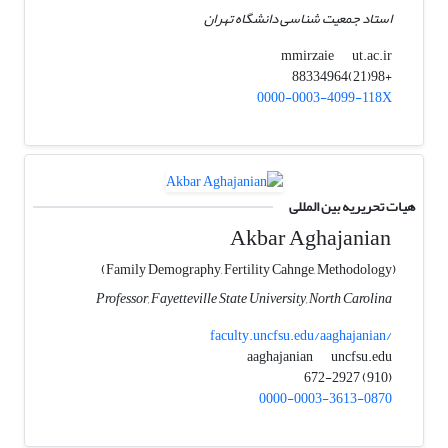
استاد جمعیت شناسی دانشگاه تهران
ut.ac.ir
mmirzaie
+98(21)88334964
0000-0003-4099-118X
هیات تحریریه بین المللی
Akbar Aghajanian
(Family Demography, Fertility Cahnge, Methodology)
Professor, Fayetteville State University, North Carolina
faculty.uncfsu.edu/aaghajanian/
uncfsu.edu
aaghajanian
(910) 672-2927
0000-0003-3613-0870