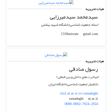
هیات تحریریه
سیدمحمد سیدمیرزایی
استاد جمعیت شناسی دانشگاه شهید بهشتی
gmail.com
1318mirzaie
هیات تحریریه
رسول صادقی
(مهاجرت های داخلی و بین المللی)
دانشیار جمعیت شناسی دانشگاه تهران
rtis2.ut.ac.ir/cv/rassadeghi
ut.ac.ir
rassadeghi
0000-0002-7024-2924