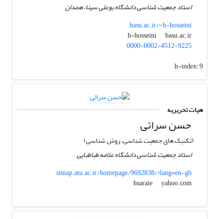
استاد جمعیت شناسی دانشگاه بوعلی سینا، همدان
basu.ac.ir/~h-hosseini
basu.ac.ir
h-hosseini
0000-0002-4512-9225
h-index:
9
هیات تحریریه
حسن سرائی
(تکنیک های جمعیت شناسی، روش شناسی)
استاد جمعیت شناسی دانشگاه علامه طباطبایی
simap.atu.ac.ir/homepage/9692838/?lang=en-gb
yahoo.com
hsaraie