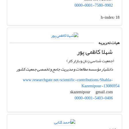
0000-0001-7580-9902
h-index:
18
هیات تحریریه
شهلا کاظمی پور
(جمعیت شناسی زنان و بازار کار)
دانشیار مؤسسه مطالعات و مدیریت جامع و تخصصی جمعیت کشور
www.researchgate.net/scientific-contributions/Shahla-
Kazemipour-13086954
gmail.com
skazemipour
0000-0001-5403-0406