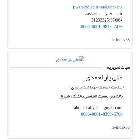
pws.yazd.ac.ir/aaskarin/en/
yazd.ac.ir
aaskarin
+98(35)31233325
0000-0001-9815-7476
h-index:
8
هیات تحریریه
علی یار احمدی
(سلامت جمعیت، بهداشت باروری)
دانشیار جمعیت شناسی دانشگاه شیراز
gmail.com
ahmadi.aliyar
0000-0001-8399-6760
h-index:
8