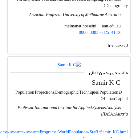
Demography)
Associate Professor, University of Melbourne, Australia
anu.edu.au
meimanat.hosseini
0000-0003-0825-418X
h-index:
23
هیات تحریریه بین المللی
Samir K.C
(Population Projections, Demographic Techniques, Population &
Human Capital)
Professor, International Institute for Applied Systems Analysis
(IIASA), Austria
b/home/research/researchPrograms/WorldPopulation/Staff/Samir_KC.html