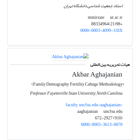
استاد جمعیت شناسی دانشگاه تهران
ut.ac.ir
mmirzaie
+98(21)88334964
0000-0003-4099-118X
هیات تحریریه بین المللی
Akbar Aghajanian
(Family Demography, Fertility Cahnge, Methodology)
Professor, Fayetteville State University, North Carolina
faculty.uncfsu.edu/aaghajanian/
uncfsu.edu
aaghajanian
(910) 672-2927
0000-0003-3613-0870