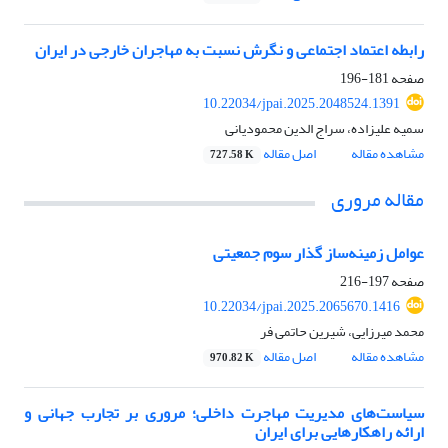
رابطه اعتماد اجتماعی و نگرش نسبت به مهاجران خارجی در ایران
صفحه
181-196
10.22034/jpai.2025.2048524.1391
سمیه علیزاده، سراج الدین محمودیانی
مشاهده مقاله
اصل مقاله
727.58 K
مقاله مروری
عوامل زمینه‌ساز گذار سوم جمعیتی
صفحه
197-216
10.22034/jpai.2025.2065670.1416
محمد میرزایی، شیرین حاتمی فر
مشاهده مقاله
اصل مقاله
970.82 K
سیاست‌های مدیریت مهاجرت داخلی؛ مروری بر تجارب جهانی و
ارائه راهکارهایی برای ایران