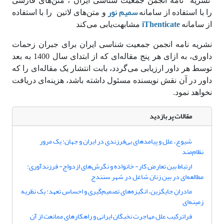
نشریه "نامه انجمن جمعیت شناسی ایران"، متن‌های فارسی
سمیم نور
را با استفاده از سامانه
و متن‌های لاتین را با استفاده
iThenticate
از سامانه
مشابهت‌یابی می‌کند
نشریه نامه انجمن جمعیت شناسی ایران برای جبران زحمات
داوری، به ازای هر پنج مقاله‌ای که از ابتدای سال 1400 به بعد
توسط هر داور ارزیابی می‌گردد، بابت انتشار یک مقاله‌ای را که
داور در آن نقش نویسنده مسئول داشته باشد، هزینه‌ای دریافت
نخواهد نمود.
مقالات پر بازدید
شیوع، علل و پیامدهای بی‌فرزندی در ایران و جهان: یک مرور
نظام‌مند
ارتباط بین تعارض کار- خانواده و نگرش‌های ازدواج- فرزندآوری:
مطالعه‌ای در بین زنان شاغل در شهر سنندج
مادرانِ جایگزین، انگیزه‌های تصمیم‌گیری و احساس تعهد: یک نظریه
زمینه‌ای
فراترکیب علل مهاجرت نخبگان ایرانی و راهکارهای ممانعت از آن