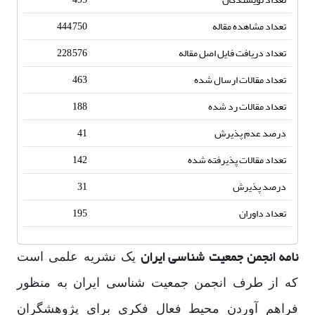
تعداد مشاهده مقاله
444,750
تعداد دریافت فایل اصل مقاله
228,576
تعداد مقالات ارسال شده
463
تعداد مقالات رد شده
188
درصد عدم پذیرش
41
تعداد مقالات پذیرفته شده
142
درصد پذیرش
31
تعداد داوران
195
نامه انجمن جمعیت شناسی ایران
یک نشریه علمی است
که از طرف انجمن جمعیت شناسی ایران به منظور
فراهم آوردن محیط فعال فکری برای پژوهشگران