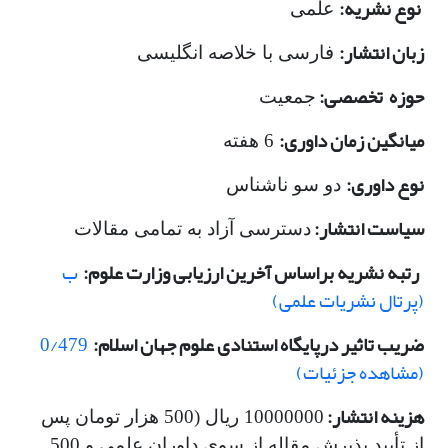
نوع نشریه:
علمی
زبان انتشار:
فارسی با خلاصه انگلیسی
حوزه
تخصصی:
جمعیت
میانگین زمان داوری:
6 هفته
نوع داوری:
دو سو ناشناس
سیاست انتشار:
دسترسی آزاد به تمامی مقالات
رتبه نشریه براساس آخرین ارزیابی وزارت علوم:
ب
(پرتال نشریات علمی)
ضریب تاثیر درپایگاه استنادی علوم جهان اسلام:
0/479
(مشاهده جزئیات)
هزینه انتشار:
10000000 ریال (500 هزار تومان پس
از تأیید پذیرش مقاله از سوی داوران علمی و 500