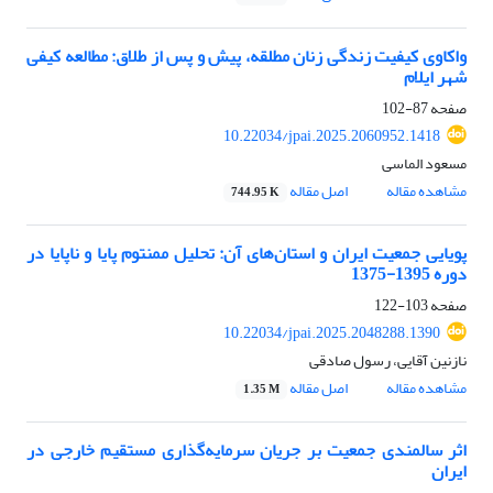
واکاوی کیفیت زندگی زنان مطلقه، پیش و پس از طلاق: مطالعه کیفی
شهر ایلام
صفحه
87-102
10.22034/jpai.2025.2060952.1418
مسعود الماسی
مشاهده مقاله
اصل مقاله
744.95 K
پویایی جمعیت ایران و استان‌های آن: تحلیل ممنتوم پایا و ناپایا در
دوره 1395-1375
صفحه
103-122
10.22034/jpai.2025.2048288.1390
نازنین آقایی، رسول صادقی
مشاهده مقاله
اصل مقاله
1.35 M
اثر سالمندی جمعیت بر جریان سرمایه‌گذاری مستقیم خارجی در
ایران