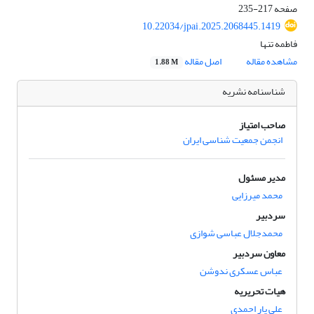
صفحه
217-235
10.22034/jpai.2025.2068445.1419
فاطمه تنها
مشاهده مقاله
اصل مقاله
1.88 M
شناسنامه نشریه
صاحب امتیاز
انجمن جمعیت شناسی ایران
مدیر مسئول
محمد میرزایی
سردبیر
محمدجلال عباسی شوازی
معاون سردبیر
عباس عسکری ندوشن
هیات تحریریه
علی یار احمدی