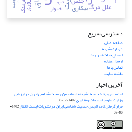
ناباروری
طلاق
جنس
ارومیه
تمپو
فرهنگ
علل مرگ
بیکاری
خانوار
دسترسی سریع
صفحه اصلی
درباره نشریه
اعضای هیات تحریریه
ارسال مقاله
تماس با ما
نقشه سایت
آخرین اخبار
اختصاص «رتبه ب» به نشریه نامه انجمن جمعیت شناسی ایران در ارزیابی
وزارت علوم، تحقیقات و فناوری
1402-12-08
قرار گرفتن نامه انجمن جمعیت شناسی ایران در نشریات لیست انتظار
1402-
06-08