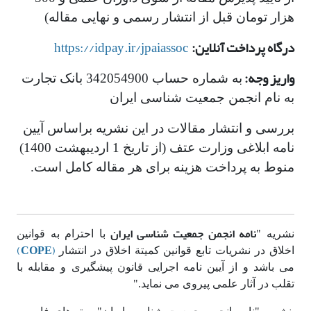
هزار تومان قبل از انتشار رسمی و نهایی مقاله)
درگاه پرداخت آنلاین:
https://idpay.ir/jpaiassoc
واریز وجه:
به شماره حساب 342054900 بانک تجارت
به نام انجمن جمعیت شناسی ایران
بررسی و انتشار مقالات در این نشریه براساس آیین
نامه ابلاغی وزارت عتف (از تاریخ 1 اردیبهشت 1400)
منوط به پرداخت هزینه برای هر مقاله کامل است.
نامه انجمن جمعیت شناسی ایران
نشریه "
با احترام به قوانین
)
COPE
(
اخلاق در نشریات تابع قوانین کمیتة اخلاق در انتشار
می باشد و از آیین نامه اجرایی قانون پیشگیری و مقابله با
تقلب در آثار علمی پیروی می نماید."