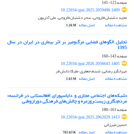
صفحه
123-141
10.22034/jpai.2025.2059490.1409
مجید دشتبان فاروجی، سحر دشتبان فاروجی، علی آذریون
مشاهده مقاله
اصل مقاله
1.26 M
تحلیل الگوهای فضایی مرگ‌و‌میر بر اثر بیماری در ایران در سال
1395
صفحه
143-160
10.22034/jpai.2026.2056643.1405
مهرانگیز رضایی، شبنم جعفری، ملیکا دانش فر
مشاهده مقاله
اصل مقاله
1.63 M
«شبکه‌های اجتماعی مجازی و دایاسپورای افغانستانی در فرانسه»
مردم‌نگاری زیست‌روزمره و چالش‌های فرهنگی دورازوطنی
صفحه
161-180
10.22034/jpai.2025.2062029.1413
حسین میرزائی
مشاهده مقاله
اصل مقاله
765.63 K