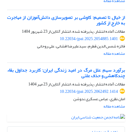
مشاهده مقاله
از خیال تا تصمیم: کاوشی بر تصویرسازی دانش‌آموزان از مهاجرت
به خارج از کشور
مقالات آماده انتشار، پذیرفته شده، انتشار آنلاین از
23 شهریور 1404
10.22034/jpai.2025.2054885.1401
فائزه شمس الدین قطرم، سیدعلیرضا افشانی، علی روحانی
مشاهده مقاله
برآورد سهم علل مرگ در امید زندگی ایران: کاربرد جداول بقاء
چندکاهشی و حذف علتی
مقالات آماده انتشار، پذیرفته شده، انتشار آنلاین از
23 مهر 1404
10.22034/jpai.2025.2062492.1414
امان نظری، عباس عسکری ندوشن
مشاهده مقاله