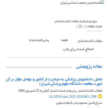
دوره و شماره:
مقالات آماده انتشار
تعداد مقالات:
3
همه
پذیرفته شده
مقالات آماده انتشار:
اصلاح شده برای چاپ
مقاله پژوهشی
تمایل دانشجویان پزشکی به مهاجرت از کشور و عوامل مؤثر بر آن
(مورد مطالعه: دانشگاه علوم پزشکی شیراز)
مقالات آماده انتشار، پذیرفته شده، انتشار آنلاین از
23 شهریور 1404
10.22034/jpai.2025.2052483.1398
سراج الدین محمودیانی، الهام ناسوتی