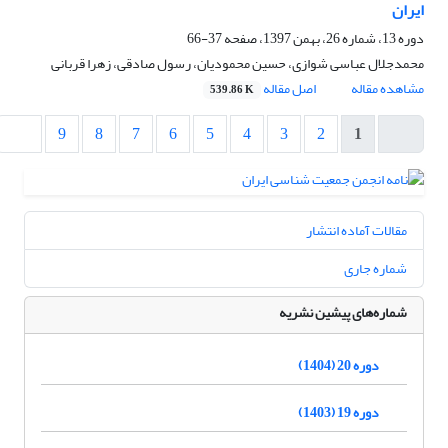
ایران
دوره 13، شماره 26، بهمن 1397، صفحه
37-66
محمدجلال عباسی شوازی، حسین محمودیان، رسول صادقی، زهرا قربانی
مشاهده مقاله
اصل مقاله
539.86 K
9
8
7
6
5
4
3
2
1
مقالات آماده انتشار
شماره جاری
شماره‌های پیشین نشریه
دوره 20 (1404)
دوره 19 (1403)