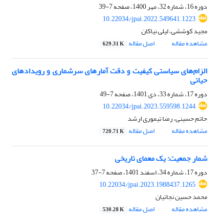
دوره 16، شماره 32، مهر 1400، صفحه
7-39
10.22034/jpai.2022.549641.1223
مجید کوششی، لیلی نیاکان
مشاهده مقاله
اصل مقاله
629.31 K
الزام‌های سیاستی کیفیت و دقت آمار‌های سرشماری و رویدادهای
حیاتی
دوره 17، شماره 33، دی 1401، صفحه
7-49
10.22034/jpai.2023.559598.1244
حاتم حسینی، رضا تیموری ارشد
مشاهده مقاله
اصل مقاله
720.71 K
شمار جمعیت: یک معمای تاریخی
دوره 17، شماره 34، اسفند 1401، صفحه
7-37
10.22034/jpai.2023.1988437.1265
محمد حسین نجاتیان
مشاهده مقاله
اصل مقاله
530.28 K