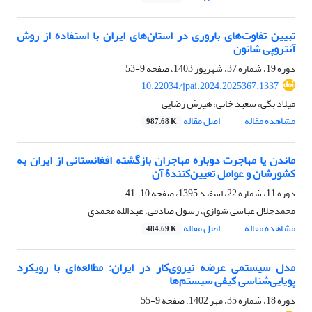
تبیین تفاوت‌های باروری در استان‌های ایران با استفاده از روش
آنتروپی شانون
دوره 19، شماره 37، شهریور 1403، صفحه
9-53
10.22034/jpai.2024.2025367.1337
میلاد بگی، سعید خانی، هیرش رضایی
مشاهده مقاله
اصل مقاله
987.68 K
ماندن یا مهاجرت دوباره مهاجران بازگشته افغانستانی از ایران به
کشورشان و عوامل تعیین‌کنندۀ آن
دوره 11، شماره 22، اسفند 1395، صفحه
10-41
محمدجلال عباسی شوازی، رسول صادقی، عبدالله محمدی
مشاهده مقاله
اصل مقاله
484.69 K
مدل سیستمی عرضه نیروی‌کار در ایران: مطالعه‌ای با رویکرد
پویایی‌شناسی کیفی سیستم‌ها
دوره 18، شماره 35، مهر 1402، صفحه
9-55