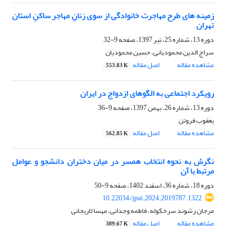
زمینه های طرح مهاجرت خانوادگی از سوی زنانِ مهاجر ساکنِ استان
تهران
دوره 13، شماره 25، تیر 1397، صفحه
9-32
سراج الدین محمودیانی، حسین محمودیان
مشاهده مقاله
اصل مقاله
553.83 K
رویکرد اجتماعی به الگوهای ازدواج در ایران
دوره 13، شماره 26، بهمن 1397، صفحه
9-36
یعقوب فروتن
مشاهده مقاله
اصل مقاله
562.85 K
نگرش به نحوه انتخاب همسر در میان دختران دانشجو و عوامل
مرتبط با آن
دوره 18، شماره 36، اسفند 1402، صفحه
9-50
10.22034/jpai.2024.2019787.1322
مرجان رشوند سرخکوله، فاطمه وجدانی، مهسا لاریجانی
مشاهده مقاله
اصل مقاله
389.67 K