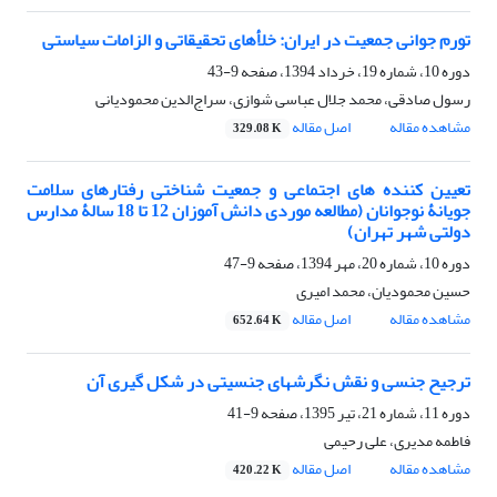
تورم جوانی جمعیت در ایران: خلأهای تحقیقاتی و الزامات سیاستی
دوره 10، شماره 19، خرداد 1394، صفحه
9-43
رسول صادقی، محمد جلال عباسی شوازی، سراج‌الدین محمودیانی
مشاهده مقاله
اصل مقاله
329.08 K
تعیین‏ کننده ‏های اجتماعی و جمعیت‏ شناختی رفتارهای سلامت‏
جویانۀ نوجوانان (مطالعه موردی دانش‏ آموزان 12 تا 18 سالۀ مدارس
دولتی شهر تهران)
دوره 10، شماره 20، مهر 1394، صفحه
9-47
حسین محمودیان، محمد امیری
مشاهده مقاله
اصل مقاله
652.64 K
ترجیح جنسی و نقش نگرشهای جنسیتی در شکل گیری آن
دوره 11، شماره 21، تیر 1395، صفحه
9-41
فاطمه مدیری، علی رحیمی
مشاهده مقاله
اصل مقاله
420.22 K