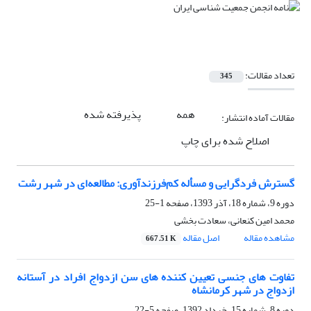
تعداد مقالات:
345
همه
پذیرفته شده
مقالات آماده انتشار:
اصلاح شده برای چاپ
گسترش فردگرایی و مسأله کم‌فرزندآوری: مطالعه‌ای در شهر رشت
دوره 9، شماره 18، آذر 1393، صفحه
1-25
محمد امین کنعانی، سعادت بخشی
مشاهده مقاله
اصل مقاله
667.51 K
تفاوت های جنسی تعیین کننده های سن ازدواج افراد در آستانه
ازدواج در شهر کرمانشاه
دوره 8، شماره 15، خرداد 1392، صفحه
5-22