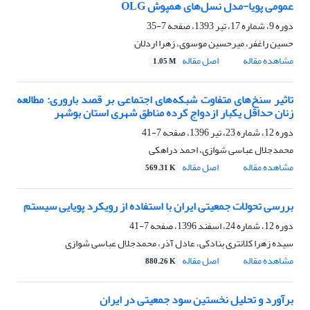
عمومی پویا-مدل نسل‌های همپوش OLG
دوره 9، شماره 17، تیر 1393، صفحه
7-35
حسین راغفر، میرحسین موسوی، زهرا اردلان
مشاهده مقاله
اصل مقاله
1.05 M
تاثیر سنخ‌های متفاوت شبکه‌های اجتماعی بر قصد باروری: مطالعه
زنان حداقل یکبار ازدواج کرده مناطق شهری استان بوشهر
دوره 12، شماره 23، تیر 1396، صفحه
7-41
محمدجلال عباسی شوازی، احمد دراهکی
مشاهده مقاله
اصل مقاله
569.31 K
بررسی تحولات جمعیتی ایران با استفاده از رویکرد پویایی سیستم
دوره 12، شماره 24، اسفند 1396، صفحه
7-41
سیده زهرا کلانتری بنادکی، عادل آذر، محمدجلال عباسی شوازی
مشاهده مقاله
اصل مقاله
880.26 K
برآورد و تحلیل نخستین سود جمعیتی در ایران