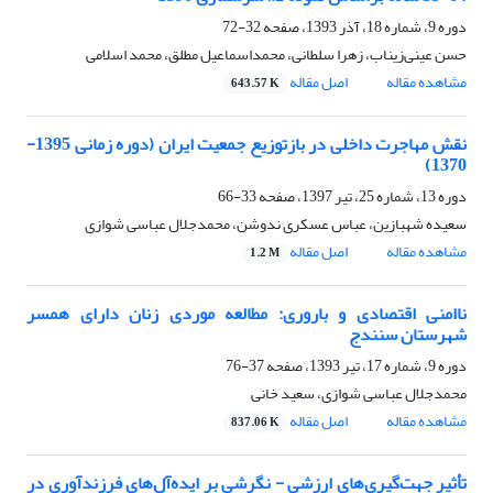
دوره 9، شماره 18، آذر 1393، صفحه
32-72
حسن عینی‌زیناب، زهرا سلطانی، محمداسماعیل مطلق، محمد اسلامی
مشاهده مقاله
اصل مقاله
643.57 K
نقش مهاجرت داخلی در بازتوزیع جمعیت ایران (دوره زمانی 1395-
1370)
دوره 13، شماره 25، تیر 1397، صفحه
33-66
سعیده شهبازین، عباس عسکری ندوشن، محمدجلال عباسی شوازی
مشاهده مقاله
اصل مقاله
1.2 M
ناامنی اقتصادی و باروری: مطالعه موردی زنان دارای همسر
شهرستان سنندج
دوره 9، شماره 17، تیر 1393، صفحه
37-76
محمدجلال عباسی شوازی، سعید خانی
مشاهده مقاله
اصل مقاله
837.06 K
تأثیر جهت‌گیری‌های ارزشی - نگرشی بر ایده‌آل‌های فرزندآوری در