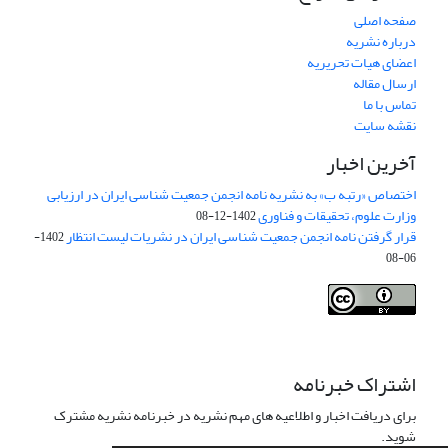
صفحه اصلی
درباره نشریه
اعضای هیات تحریریه
ارسال مقاله
تماس با ما
نقشه سایت
آخرین اخبار
اختصاص «رتبه ب» به نشریه نامه انجمن جمعیت شناسی ایران در ارزیابی
وزارت علوم، تحقیقات و فناوری
1402-12-08
قرار گرفتن نامه انجمن جمعیت شناسی ایران در نشریات لیست انتظار
1402-
06-08
Creative Commons Attribution 4.0
This work is licensed under a
International License
.
اشتراک خبرنامه
برای دریافت اخبار و اطلاعیه های مهم نشریه در خبرنامه نشریه مشترک
شوید.