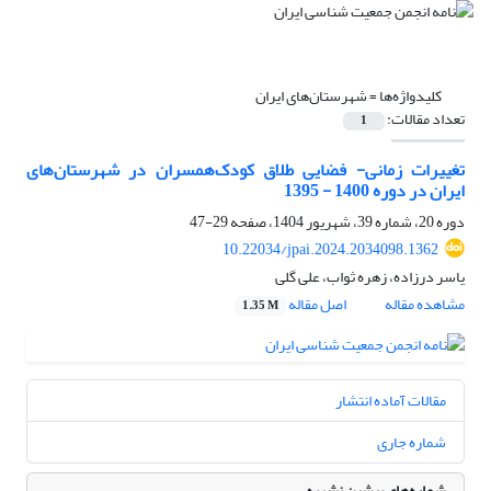
کلیدواژه‌ها =
شهرستان‌های ایران
تعداد مقالات:
1
تغییرات زمانی- فضایی طلاق کودک‌همسران در شهرستان‌های
ایران در دوره 1400 - 1395
دوره 20، شماره 39، شهریور 1404، صفحه
29-47
10.22034/jpai.2024.2034098.1362
یاسر درزاده، زهره ثواب، علی گلی
مشاهده مقاله
اصل مقاله
1.35 M
مقالات آماده انتشار
شماره جاری
شماره‌های پیشین نشریه