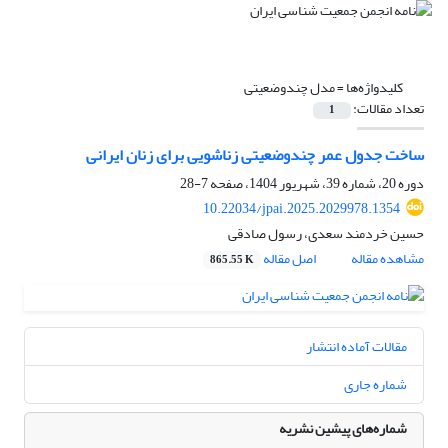
کلیدواژه‌ها =
مدل چندوضعیتی
تعداد مقالات:
1
ساخت جدول عمر چند‌وضعیتی زناشویی برای زنان ایرانی
دوره 20، شماره 39، شهریور 1404، صفحه
7-28
10.22034/jpai.2025.2029978.1354
حسین خردمند سعدی، رسول صادقی
مشاهده مقاله
اصل مقاله
865.55 K
مقالات آماده انتشار
شماره جاری
شماره‌های پیشین نشریه