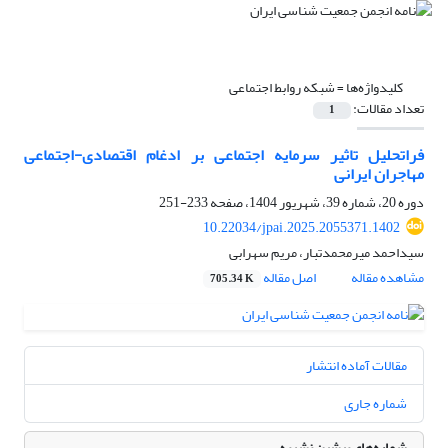
کلیدواژه‌ها =
شبکه روابط اجتماعی
تعداد مقالات:
1
فراتحلیل تاثیر سرمایه اجتماعی بر ادغام اقتصادی-اجتماعی
مهاجران ایرانی
دوره 20، شماره 39، شهریور 1404، صفحه
233-251
10.22034/jpai.2025.2055371.1402
سیداحمد میرمحمدتبار، مریم سهرابی
مشاهده مقاله
اصل مقاله
705.34 K
مقالات آماده انتشار
شماره جاری
شماره‌های پیشین نشریه