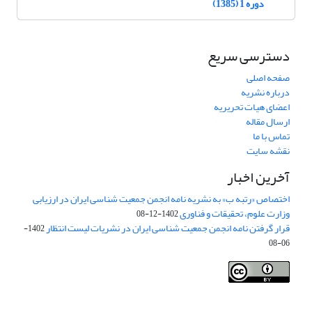
دوره 1 (1385)
دسترسی سریع
صفحه اصلی
درباره نشریه
اعضای هیات تحریریه
ارسال مقاله
تماس با ما
نقشه سایت
آخرین اخبار
اختصاص «رتبه ب» به نشریه نامه انجمن جمعیت شناسی ایران در ارزیابی
وزارت علوم، تحقیقات و فناوری
1402-12-08
قرار گرفتن نامه انجمن جمعیت شناسی ایران در نشریات لیست انتظار
1402-
06-08
Creative Commons Attribution 4.0
This work is licensed under a
International License
.