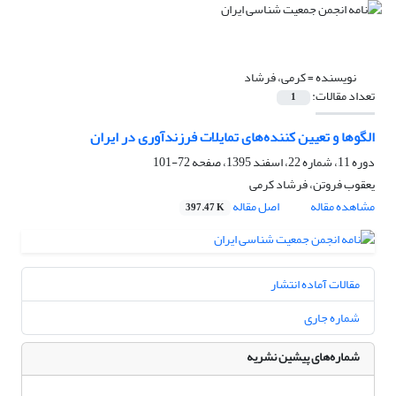
نویسنده =
کرمی، فرشاد
تعداد مقالات:
1
الگوها و تعیین کننده‌های تمایلات فرزندآوری در ایران
دوره 11، شماره 22، اسفند 1395، صفحه
72-101
یعقوب فروتن، فرشاد کرمی
مشاهده مقاله
اصل مقاله
397.47 K
مقالات آماده انتشار
شماره جاری
شماره‌های پیشین نشریه