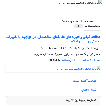
نویسنده =
اردشیری، محمد
تعداد مقالات:
1
مطالعه کیفی راهبردهای مقابله‌ای سالمندان در مواجهه با تغییرات
زیستی، روانی و اجتماعی
دوره 11، شماره 22، اسفند 1395، صفحه
156-188
جعفر کردزنگنه، شهلا سهرابی صمیره، محمد اردشیری
مشاهده مقاله
اصل مقاله
409.56 K
مقالات آماده انتشار
شماره جاری
شماره‌های پیشین نشریه